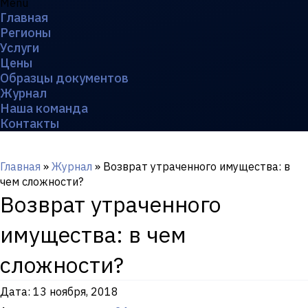
Menu
Главная
Регионы
Услуги
Цены
Образцы документов
Журнал
Наша команда
Контакты
Главная
»
Журнал
»
Возврат утраченного имущества: в
чем сложности?
Возврат утраченного
имущества: в чем
сложности?
Дата:
13 ноября, 2018