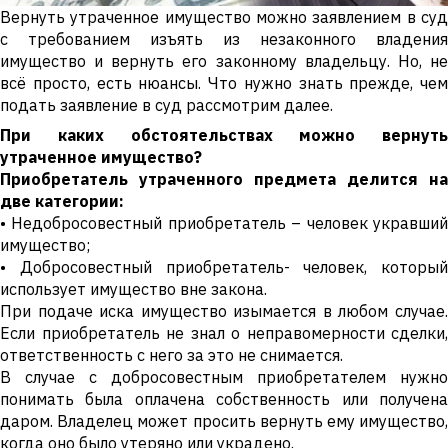
Вернуть утраченное имущество можно заявлением в суд
с требованием изъять из незаконного владения
имущество и вернуть его законному владельцу. Но, не
всё просто, есть нюансы. Что нужно знать прежде, чем
подать заявление в суд рассмотрим далее.
При каких обстоятельствах можно вернуть
утраченное имущество?
Приобретатель утраченного предмета делится на
две категории:
• Недобросовестный приобретатель – человек укравший
имущество;
• Добросовестный приобретатель- человек, который
использует имущество вне закона.
При подаче иска имущество изымается в любом случае.
Если приобретатель не знал о неправомерности сделки,
ответственность с него за это не снимается.
В случае с добросовестным приобретателем нужно
понимать была оплачена собственность или получена
даром. Владелец может просить вернуть ему имущество,
когда оно было утеряно или украдено.