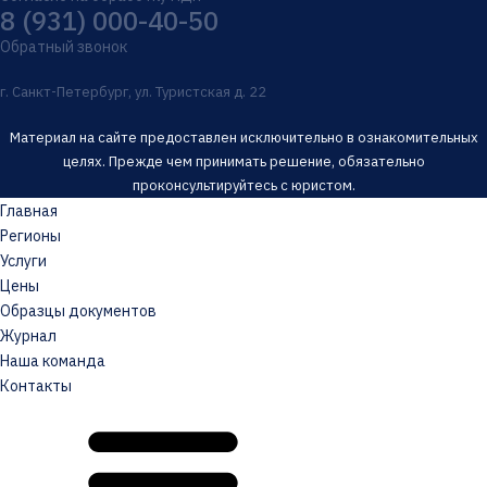
8 (931) 000-40-50
Обратный звонок
г. Санкт-Петербург, ул. Туристская д. 22
Материал на сайте предоставлен исключительно в ознакомительных
целях. Прежде чем принимать решение, обязательно
проконсультируйтесь с юристом.
Главная
Регионы
Услуги
Цены
Образцы документов
Журнал
Наша команда
Контакты