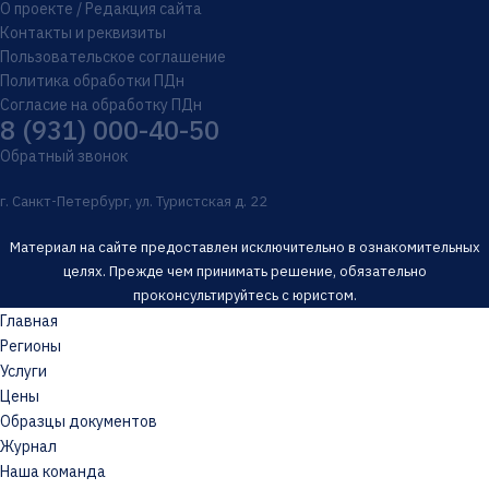
О проекте / Редакция сайта
Контакты и реквизиты
Пользовательское соглашение
Политика обработки ПДн
Согласие на обработку ПДн
8 (931) 000-40-50
Обратный звонок
г. Санкт-Петербург, ул. Туристская д. 22
Материал на сайте предоставлен исключительно в ознакомительных
целях. Прежде чем принимать решение, обязательно
проконсультируйтесь с юристом.
Главная
Регионы
Услуги
Цены
Образцы документов
Журнал
Наша команда