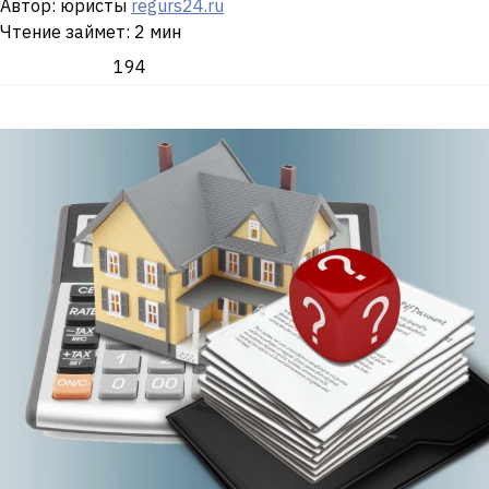
Автор: юристы
regurs24.ru
Чтение займет: 2 мин
194