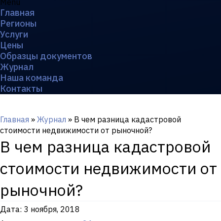
Menu
Главная
Регионы
Услуги
Цены
Образцы документов
Журнал
Наша команда
Контакты
Главная
»
Журнал
»
В чем разница кадастровой
стоимости недвижимости от рыночной?
В чем разница кадастровой
стоимости недвижимости от
рыночной?
Дата:
3 ноября, 2018