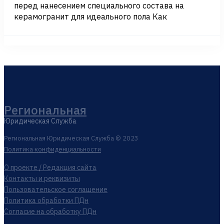
перед нанесением специального состава на
керамогранит для идеального пола Как
Региональная
Юридическая Служба
Региональная Юридическая Служба © 2023
Политика конфиденциальности
О проекте / Редакция сайта
Контакты и реквизиты
Пользовательское соглашение
Политика обработки ПДн
Согласие на обработку ПДн