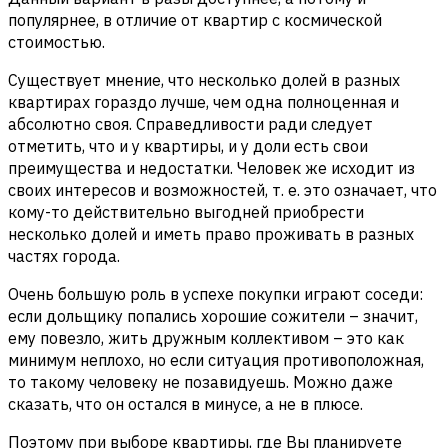
популярнее, в отличие от квартир с космической
стоимостью.
Существует мнение, что несколько долей в разных
квартирах гораздо лучше, чем одна полноценная и
абсолютно своя. Справедливости ради следует
отметить, что и у квартиры, и у доли есть свои
преимущества и недостатки. Человек же исходит из
своих интересов и возможностей, т. е. это означает, что
кому-то действительно выгодней приобрести
несколько долей и иметь право проживать в разных
частях города.
Очень большую роль в успехе покупки играют соседи:
если дольщику попались хорошие сожители – значит,
ему повезло, жить дружным коллективом – это как
минимум неплохо, но если ситуация противоположная,
то такому человеку не позавидуешь. Можно даже
сказать, что он остался в минусе, а не в плюсе.
Поэтому при выборе квартиры, где Вы планируете