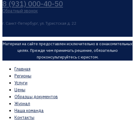
8 (931) 000-40-50
Обратный звонок
г. Санкт-Петербург, ул. Туристская д. 22
Материал на сайте предоставлен исключительно в ознакомительных
целях. Прежде чем принимать решение, обязательно
проконсультируйтесь с юристом.
Главная
Регионы
Услуги
Цены
Образцы документов
Журнал
Наша команда
Контакты