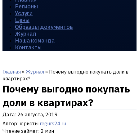
Регионы
Услуги
Цены
Образцы документов
Журнал
Наша команда
Контакты
Главная
»
Журнал
»
Почему выгодно покупать доли в
квартирах?
Почему выгодно покупать
доли в квартирах?
Дата:
26 августа, 2019
Автор: юристы
regurs24.ru
Чтение займет: 2 мин