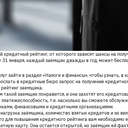
й кредитный рейтинг, от которого зависят шансы на полу
илу 31 января, каждый заёмщик дважды в год может бесп
луг зайти в раздел «Налоги и финансы», чтобы узнать, в
зослать в кредитные бюро запрос на получение кредитно
й рейтинг заемщика.
м такой заемщик понравится, и они захотят его кредитов
 платежеспособность, т.е. насколько вы сможете обслужи
анками, финансовыми и кредитными организациями.
нагрузка заёмщика, количество взятых кредитов и их вел
 то для повышения кредитного рейтинга вам необходимо е
итную карту. Она остается открытой, но заёмщик ей факт