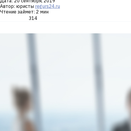
Дата:
20 сентября, 2019
Автор: юристы
regurs24.ru
Чтение займет: 2 мин
314