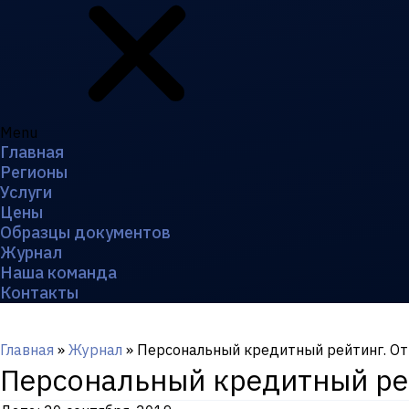
Menu
Главная
Регионы
Услуги
Цены
Образцы документов
Журнал
Наша команда
Контакты
Главная
»
Журнал
»
Персональный кредитный рейтинг. От ч
Персональный кредитный рейт