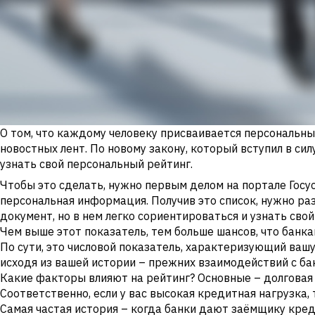
О том, что каждому человеку присваивается персональны
новостных лент. По новому закону, который вступил в с
узнать свой персональный рейтинг.
Чтобы это сделать, нужно первым делом на портале Госус
персональная информация. Получив это список, нужно ра
документ, но в нем легко сориентироваться и узнать сво
Чем выше этот показатель, тем больше шансов, что банка
По сути, это числовой показатель, характеризующий вашу
исходя из вашей истории – прежних взаимодействий с б
Какие факторы влияют на рейтинг? Основные – долговая 
Соответственно, если у вас высокая кредитная нагрузка,
Самая частая история – когда банки дают заёмщику кред