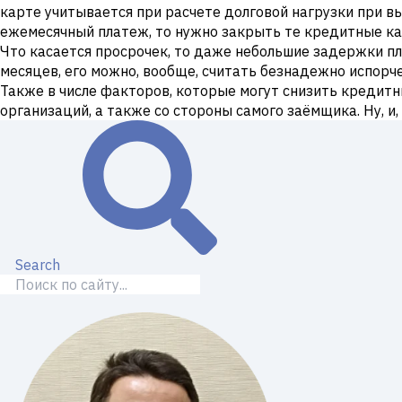
карте учитывается при расчете долговой нагрузки при в
ежемесячный платеж, то нужно закрыть те кредитные ка
Что касается просрочек, то даже небольшие задержки п
месяцев, его можно, вообще, считать безнадежно испорч
Также в числе факторов, которые могут снизить кредит
организаций, а также со стороны самого заёмщика. Ну, и,
Search