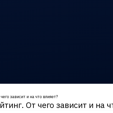
его зависит и на что влияет?
инг. От чего зависит и на ч