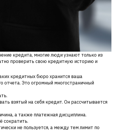
чение кредита, многие люди узнают только из
латно проверить свою кредитную историю и
 каких кредитных бюро хранится ваша
го отчета. Это огромный многостраничный
ать.
вать взятый на себя кредит. Он рассчитывается
ичина, а также платежная дисциплина.
ё сократить.
ически не пользуется, а между тем лимит по