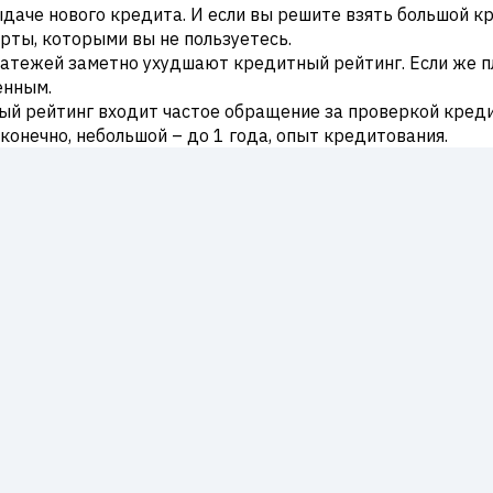
ыдаче нового кредита. И если вы решите взять большой к
рты, которыми вы не пользуетесь.
латежей заметно ухудшают кредитный рейтинг. Если же п
енным.
ный рейтинг входит частое обращение за проверкой кред
 конечно, небольшой – до 1 года, опыт кредитования.