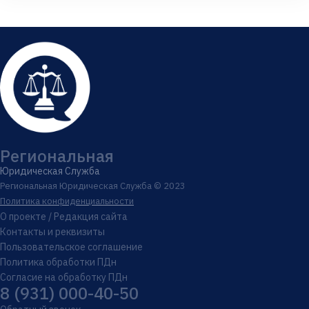
Региональная
Юридическая Служба
Региональная Юридическая Служба © 2023
Политика конфиденциальности
О проекте / Редакция сайта
Контакты и реквизиты
Пользовательское соглашение
Политика обработки ПДн
Согласие на обработку ПДн
8 (931) 000-40-50