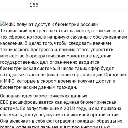
155
Технический прогресс не стоит на месте, в том числе и в
тех сферах, которые напрямую связаны с обслуживанием
населения. В целях того, чтобы следовать веяниям
технического прогресса и, помимо этого, упростить
множество бюрократических моментов в ведении
государственных дел, ограниченно вводится
биометрическая система. В числе таких сфер будет
находиться также и финансовые организации. Среди них
и МФО, которые в скором времени получат доступ к
биометрическим данным граждан.
Основная идея биометрических данных
ЕБС расшифровывается как единая биометрическая
система. Ее запустили еще в 2018 году, и она призвана
облегчить доступ к услугам той или иной организации.
Она включает в себя фотографии граждан, образцы их
голоса, отпечатки пальцев и другую информацию.