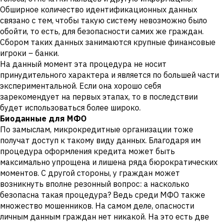
Обширное количество идентификационных данных
связано с тем, чтобы такую систему невозможно было
обойти, то есть, для безопасности самих же граждан.
Сбором таких данных занимаются крупные финансовые
игроки – банки.
На данный момент эта процедура не носит
принудительного характера и является по большей части
экспериментальной. Если она хорошо себя
зарекомендует на первых этапах, то в последствии
будет использоваться более широко.
Биоданные для МФО
По замыслам, микрокредитные организации тоже
получат доступ к такому виду данных. Благодаря им
процедура оформления кредита может быть
максимально упрощена и лишена ряда бюрократических
моментов. С другой стороны, у граждан может
возникнуть вполне резонный вопрос: а насколько
безопасна такая процедура? Ведь среди МФО также
множество мошенников. На самом деле, опасности
личным данным граждан нет никакой. На это есть две