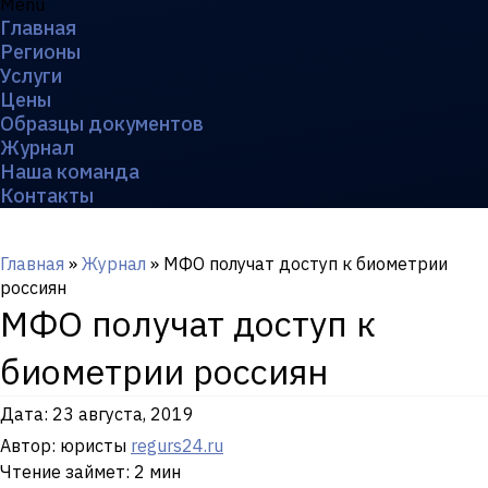
Menu
Главная
Регионы
Услуги
Цены
Образцы документов
Журнал
Наша команда
Контакты
Главная
»
Журнал
»
МФО получат доступ к биометрии
россиян
МФО получат доступ к
биометрии россиян
Дата:
23 августа, 2019
Автор: юристы
regurs24.ru
Чтение займет: 2 мин