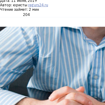
Дата:
11 июня, 2019
Автор: юристы
regurs24.ru
Чтение займет: 2 мин
204