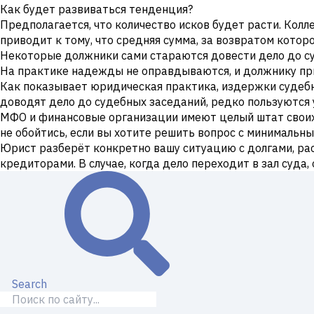
Как будет развиваться тенденция?
Предполагается, что количество исков будет расти. Кол
приводит к тому, что средняя сумма, за возвратом котор
Некоторые должники сами стараются довести дело до суда
На практике надежды не оправдываются, и должнику при
Как показывает юридическая практика, издержки судебно
доводят дело до судебных заседаний, редко пользуются 
МФО и финансовые организации имеют целый штат своих 
не обойтись, если вы хотите решить вопрос с минимальн
Юрист разберёт конкретно вашу ситуацию с долгами, ра
кредиторами. В случае, когда дело переходит в зал суда,
Search