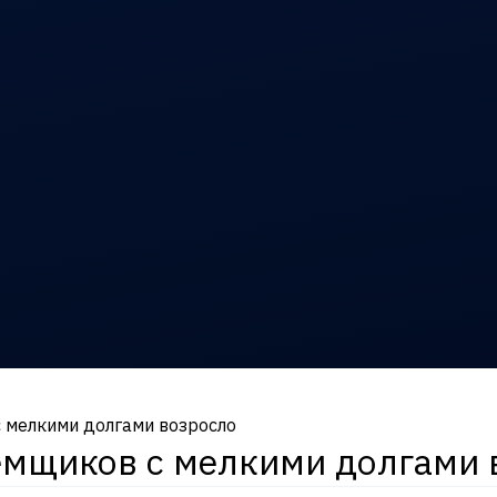
с мелкими долгами возросло
емщиков с мелкими долгами 