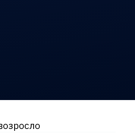
возросло