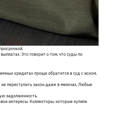
просрочкой.
выплатах. Это говорит о том, что суды по
лемных кредитах проще обратится в суд с иском,
 не переступить закон даже в мелочах. Любые
ную задолженность.
свои интересы. Коллекторы, которые купили