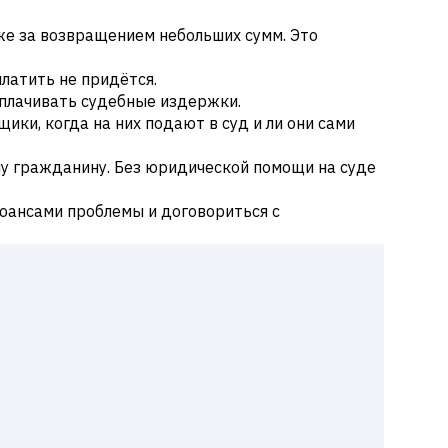
же за возвращением небольших сумм. Это
платить не придётся.
оплачивать судебные издержки.
ки, когда на них подают в суд и ли они сами
у гражданину. Без юридической помощи на суде
нюансами проблемы и договориться с