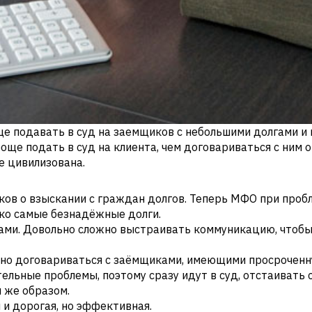
е подавать в суд на заемщиков с небольшими долгами и 
още подать в суд на клиента, чем договариваться с ним о 
е цивилизована.
сков о взыскании с граждан долгов. Теперь МФО при проб
ько самые безнадёжные долги.
ками. Довольно сложно выстраивать коммуникацию, чтобы
льно договариваться с заёмщиками, имеющими просрочен
льные проблемы, поэтому сразу идут в суд, отстаивать 
 же образом.
и дорогая, но эффективная.