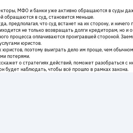
лекторы, МФО и банки уже активно обращаются в суды да
ой обращаются в суд, становится меньше.
, предполагая, что суд встанет на их сторону, и ничего 
ходится не только возвращать долги кредиторам, но и 
го процесса оплачиваются проигравшей стороной. Заемщи
услугами юристов.
юристов, поэтому выиграть дело им проще, чем обычном
ыми потерями.
сскажет о стратегиях действий, поможет разобраться с 
 он будет наблюдать, чтобы всё прошло в рамках закона.