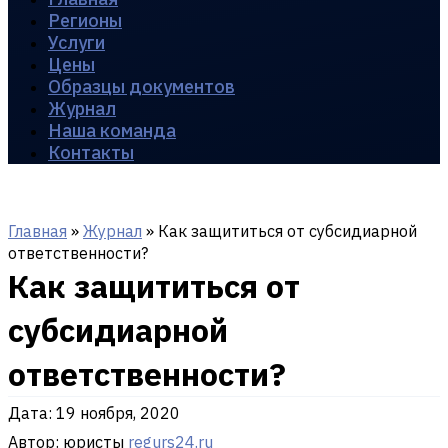
Регионы
Услуги
Цены
Образцы документов
Журнал
Наша команда
Контакты
Главная
»
Журнал
»
Как защититься от субсидиарной
ответственности?
Как защититься от
субсидиарной
ответственности?
Дата:
19 ноября, 2020
Автор: юристы
regurs24.ru