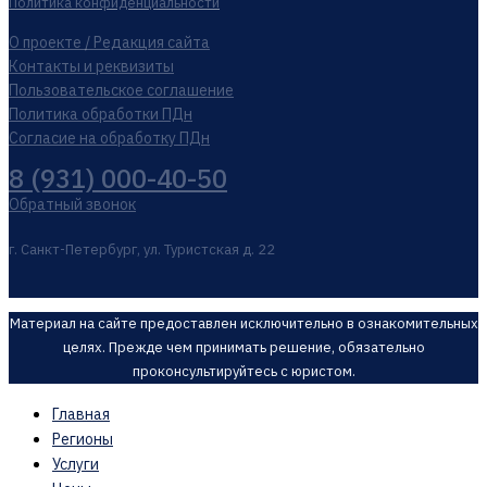
Политика конфиденциальности
О проекте / Редакция сайта
Контакты и реквизиты
Пользовательское соглашение
Политика обработки ПДн
Согласие на обработку ПДн
8 (931) 000-40-50
Обратный звонок
г. Санкт-Петербург, ул. Туристская д. 22
Материал на сайте предоставлен исключительно в ознакомительных
целях. Прежде чем принимать решение, обязательно
проконсультируйтесь с юристом.
Главная
Регионы
Услуги