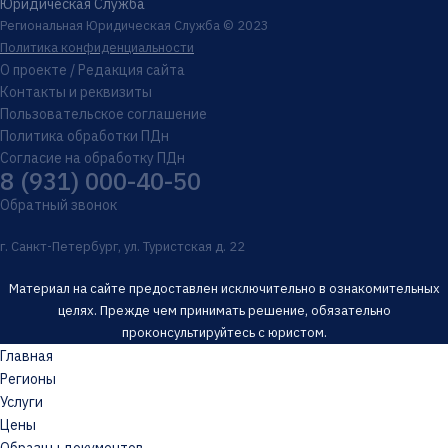
Юридическая Служба
Региональная Юридическая Служба © 2023
Политика конфиденциальности
О проекте / Редакция сайта
Контакты и реквизиты
Пользовательское соглашение
Политика обработки ПДн
Согласие на обработку ПДн
8 (931) 000-40-50
Обратный звонок
г. Санкт-Петербург, ул. Туристская д. 22
Материал на сайте предоставлен исключительно в ознакомительных
целях. Прежде чем принимать решение, обязательно
проконсультируйтесь с юристом.
Главная
Регионы
Услуги
Цены