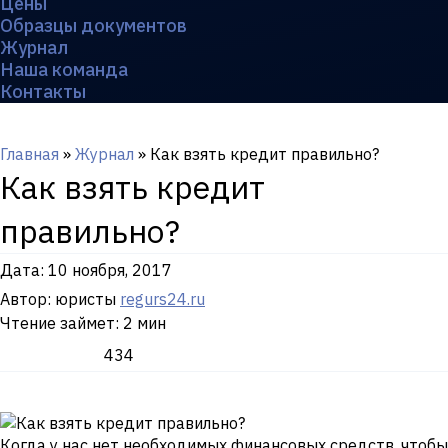
Цены
Образцы документов
Журнал
Наша команда
Контакты
Главная
»
Журнал
»
Как взять кредит правильно?
Как взять кредит
правильно?
Дата:
10 ноября, 2017
Автор: юристы
regurs24.ru
Чтение займет: 2 мин
434
Когда у нас нет необходимых финансовых средств, чтобы