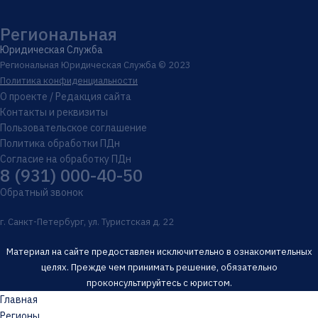
Региональная
Юридическая Служба
Региональная Юридическая Служба © 2023
Политика конфиденциальности
О проекте / Редакция сайта
Контакты и реквизиты
Пользовательское соглашение
Политика обработки ПДн
Согласие на обработку ПДн
8 (931) 000-40-50
Обратный звонок
г. Санкт-Петербург, ул. Туристская д. 22
Материал на сайте предоставлен исключительно в ознакомительных
целях. Прежде чем принимать решение, обязательно
проконсультируйтесь с юристом.
Главная
Регионы