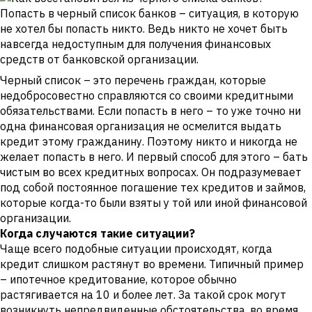
Попасть в черный список банков – ситуация, в которую
не хотел бы попасть никто. Ведь никто не хочет быть
навсегда недоступным для получения финансовых
средств от банковской организации.
Черный список – это перечень граждан, которые
недобросовестно справляются со своими кредитными
обязательствами. Если попасть в него – то уже точно ни
одна финансовая организация не осмелится выдать
кредит этому гражданину. Поэтому никто и никогда не
желает попасть в него. И первый способ для этого – бать
чистым во всех кредитных вопросах. Он подразумевает
под собой постоянное погашение тех кредитов и займов,
которые когда-то были взяты у той или иной финансовой
организации.
Когда случаются такие ситуации?
Чаще всего подобные ситуации происходят, когда
кредит слишком растянут во времени. Типичный пример
– ипотечное кредитование, которое обычно
растягивается на 10 и более лет. За такой срок могут
возникнуть непредвиденные обстоятельства, во время