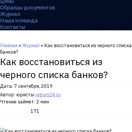
Цены
Образцы документов
Журнал
Наша команда
Контакты
Главная
»
Журнал
»
Как восстановиться из черного списка
банков?
Как восстановиться из
черного списка банков?
Дата:
7 сентября, 2019
Автор: юристы
regurs24.ru
Чтение займет: 2 мин
171