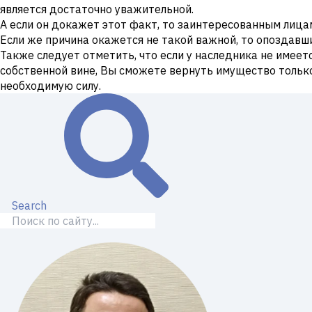
является достаточно уважительной.
А если он докажет этот факт, то заинтересованным лица
Если же причина окажется не такой важной, то опоздавши
Также следует отметить, что если у наследника не имеет
собственной вине, Вы сможете вернуть имущество тольк
необходимую силу.
Search