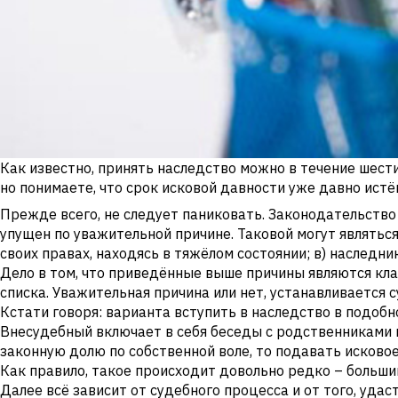
Как известно, принять наследство можно в течение шести
но понимаете, что срок исковой давности уже давно истё
Прежде всего, не следует паниковать. Законодательство 
упущен по уважительной причине. Таковой могут являться:
своих правах, находясь в тяжёлом состоянии; в) наследник
Дело в том, что приведённые выше причины являются клас
списка. Уважительная причина или нет, устанавливается
Кстати говоря: варианта вступить в наследство в подобн
Внесудебный включает в себя беседы с родственниками и
законную долю по собственной воле, то подавать исковое
Как правило, такое происходит довольно редко – больш
Далее всё зависит от судебного процесса и от того, удас