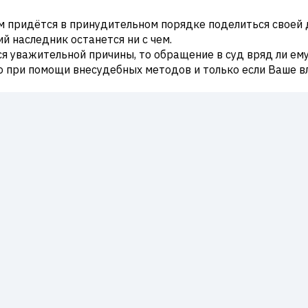
м придётся в принудительном порядке поделиться своей д
й наследник останется ни с чем.
ся уважительной причины, то обращение в суд вряд ли ем
о при помощи внесудебных методов и только если Ваше в