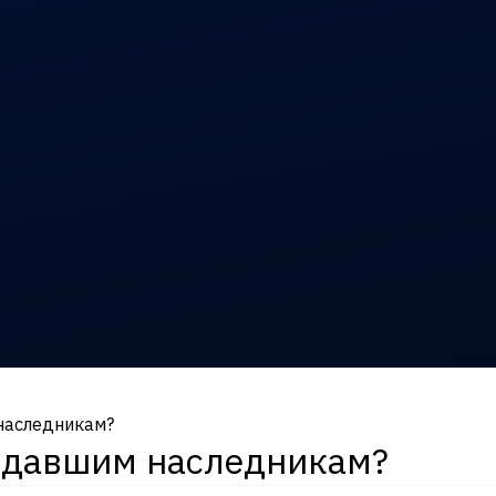
наследникам?
оздавшим наследникам?