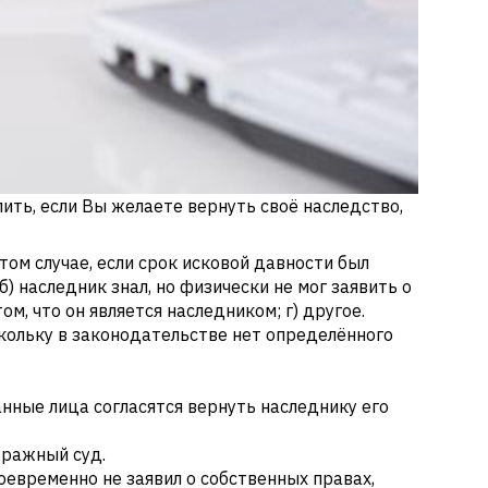
ить, если Вы желаете вернуть своё наследство,
том случае, если срок исковой давности был
) наследник знал, но физически не мог заявить о
м, что он является наследником; г) другое.
скольку в законодательстве нет определённого
анные лица согласятся вернуть наследнику его
тражный суд.
воевременно не заявил о собственных правах,