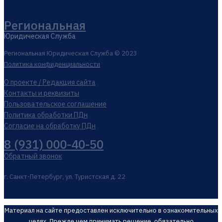
Региональная
Юридическая Служба
Региональная Юридическая Служба © 2023
Политика конфиденциальности
О проекте / Редакция сайта
Контакты и реквизиты
Пользовательское соглашение
Политика обработки ПДн
Согласие на обработку ПДн
8 (931) 000-40-50
Обратный звонок
г. Санкт-Петербург, ул. Туристская д. 22
Материал на сайте предоставлен исключительно в ознакомительных
целях. Прежде чем принимать решение, обязательно