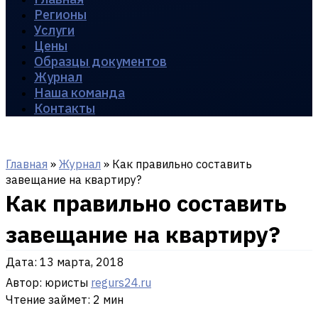
Регионы
Услуги
Цены
Образцы документов
Журнал
Наша команда
Контакты
Главная
»
Журнал
»
Как правильно составить
завещание на квартиру?
Как правильно составить
завещание на квартиру?
Дата:
13 марта, 2018
Автор: юристы
regurs24.ru
Чтение займет: 2 мин