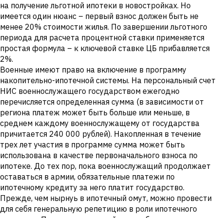
на получение льготной ипотеки в новостройках. Но
имеется один нюанс – первый взнос должен быть не
менее 20% стоимости жилья. По завершении льготного
периода для расчета процентной ставки применяется
простая формула – к ключевой ставке ЦБ прибавляется
2%.
Военные имеют право на включение в программу
накопительно-ипотечной системы. На персональный счет
НИС военнослужащего государством ежегодно
перечисляется определенная сумма (в зависимости от
региона платеж может быть больше или меньше, в
среднем каждому военнослужащему от государства
причитается 240 000 рублей). Накопленная в течение
трех лет участия в программе сумма может быть
использована в качестве первоначального взноса по
ипотеке. До тех пор, пока военнослужащий продолжает
оставаться в армии, обязательные платежи по
ипотечному кредиту за него платит государство.
Прежде, чем нырнуь в ипотечный омут, можно провести
для себя генеральную репетицию в роли ипотечного