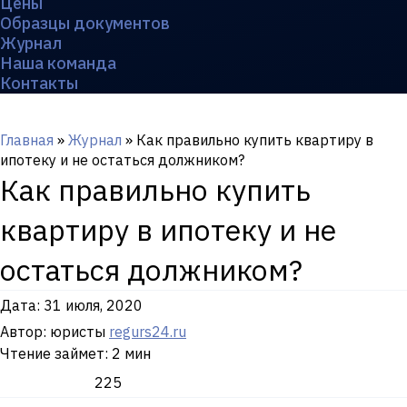
Цены
Образцы документов
Журнал
Наша команда
Контакты
Главная
»
Журнал
»
Как правильно купить квартиру в
ипотеку и не остаться должником?
Как правильно купить
квартиру в ипотеку и не
остаться должником?
Дата:
31 июля, 2020
Автор: юристы
regurs24.ru
Чтение займет: 2 мин
225