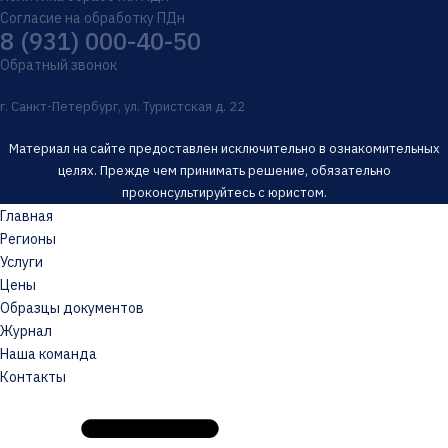
Согласие на обработку ПДн
8 (931) 000-40-50
Обратный звонок
г. Санкт-Петербург, ул. Туристская д. 22
Материал на сайте предоставлен исключительно в ознакомительных
целях. Прежде чем принимать решение, обязательно
проконсультируйтесь с юристом.
Главная
Регионы
Услуги
Цены
Образцы документов
Журнал
Наша команда
Контакты