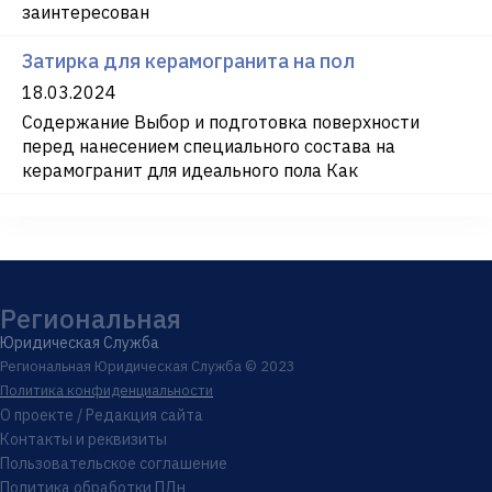
заинтересован
Затирка для керамогранита на пол
18.03.2024
Содержание Выбор и подготовка поверхности
перед нанесением специального состава на
керамогранит для идеального пола Как
Региональная
Юридическая Служба
Региональная Юридическая Служба © 2023
Политика конфиденциальности
О проекте / Редакция сайта
Контакты и реквизиты
Пользовательское соглашение
Политика обработки ПДн