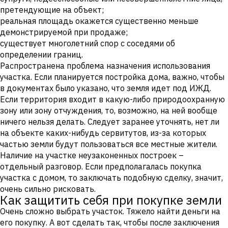
претендующие на объект;
реальная площадь окажется существенно меньше
демонстрируемой при продаже;
существует многолетний спор с соседями об
определении границ.
Распространена проблема назначения использования
участка. Если планируется постройка дома, важно, чтобы
в документах было указано, что земля идет под ИЖД.
Если территория входит в какую-либо природоохранную
зону или зону отчуждения, то, возможно, на ней вообще
ничего нельзя делать. Следует заранее уточнять, нет ли
на объекте каких-нибудь сервитутов, из-за которых
частью земли будут пользоваться все местные жители.
Наличие на участке неузаконенных построек –
отдельный разговор. Если предполагалась покупка
участка с домом, то заключать подобную сделку, значит,
очень сильно рисковать.
Как защитить себя при покупке земли
Очень сложно выбрать участок. Тяжело найти деньги на
его покупку. А вот сделать так, чтобы после заключения