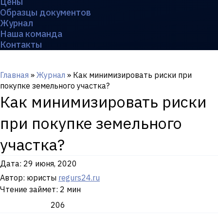
Цены
Образцы документов
Журнал
Наша команда
Контакты
Главная
»
Журнал
»
Как минимизировать риски при
покупке земельного участка?
Как минимизировать риски
при покупке земельного
участка?
Дата:
29 июня, 2020
Автор: юристы
regurs24.ru
Чтение займет: 2 мин
206