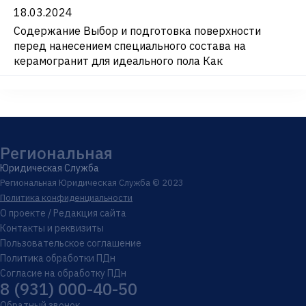
18.03.2024
Содержание Выбор и подготовка поверхности
перед нанесением специального состава на
керамогранит для идеального пола Как
Региональная
Юридическая Служба
Региональная Юридическая Служба © 2023
Политика конфиденциальности
О проекте / Редакция сайта
Контакты и реквизиты
Пользовательское соглашение
Политика обработки ПДн
Согласие на обработку ПДн
8 (931) 000-40-50
Обратный звонок