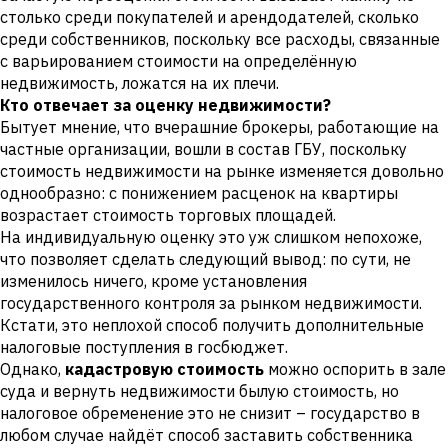
столько среди покупателей и арендодателей, сколько
среди собственников, поскольку все расходы, связанные
с варьированием стоимости на определённую
недвижимость, ложатся на их плечи.
Кто отвечает за оценку недвижимости?
Бытует мнение, что вчерашние брокеры, работающие на
частные организации, вошли в состав ГБУ, поскольку
стоимость недвижимости на рынке изменяется довольно
однообразно: с понижением расценок на квартиры
возрастает стоимость торговых площадей.
На индивидуальную оценку это уж слишком непохоже,
что позволяет сделать следующий вывод: по сути, не
изменилось ничего, кроме установления
государственного контроля за рынком недвижимости.
Кстати, это неплохой способ получить дополнительные
налоговые поступления в госбюджет.
Однако,
кадастровую стоимость
можно оспорить в зале
суда и вернуть недвижимости былую стоимость, но
налоговое обременение это не снизит – государство в
любом случае найдёт способ заставить собственника