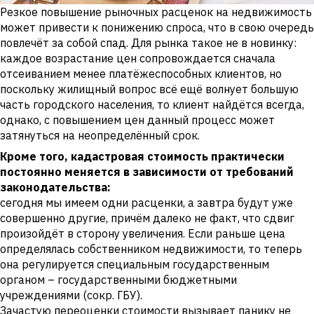
Резкое повышение рыночных расценок на недвижимость
может привести к понижению спроса, что в свою очередь
повлечёт за собой спад. Для рынка такое не в новинку:
каждое возрастание цен сопровождается сначала
отсеиванием менее платёжеспособных клиентов, но
поскольку жилищный вопрос всё ещё волнует большую
часть городского населения, то клиент найдётся всегда,
однако, с повышением цен данный процесс может
затянуться на неопределённый срок.
Кроме того, кадастровая стоимость практически
постоянно меняется в зависимости от требований
законодательства:
сегодня мы имеем одни расценки, а завтра будут уже
совершенно другие, причём далеко не факт, что сдвиг
произойдёт в сторону увеличения. Если раньше цена
определялась собственником недвижимости, то теперь
она регулируется специальным государственным
органом – государственными бюджетными
учреждениями (сокр. ГБУ).
Зачастую переоценки стоимости вызывает панику не