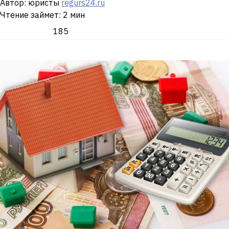
Автор: юристы
regurs24.ru
Чтение займет: 2 мин
185