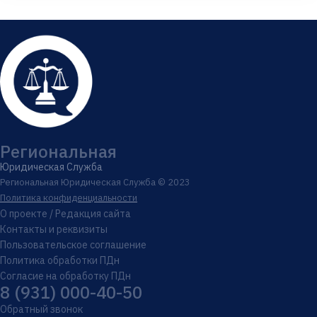
Региональная
Юридическая Служба
Региональная Юридическая Служба © 2023
Политика конфиденциальности
О проекте / Редакция сайта
Контакты и реквизиты
Пользовательское соглашение
Политика обработки ПДн
Согласие на обработку ПДн
8 (931) 000-40-50
Обратный звонок