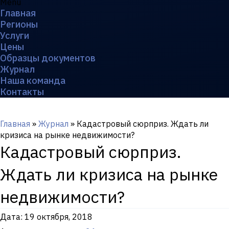
Menu
Главная
Регионы
Услуги
Цены
Образцы документов
Журнал
Наша команда
Контакты
Главная
»
Журнал
»
Кадастровый сюрприз. Ждать ли
кризиса на рынке недвижимости?
Кадастровый сюрприз.
Ждать ли кризиса на рынке
недвижимости?
Дата:
19 октября, 2018