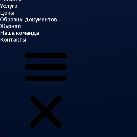
Услуги
Цены
Образцы документов
Журнал
Наша команда
Контакты