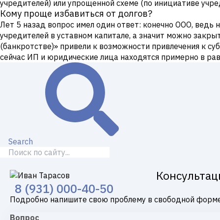
учредителей) или упрощенной схеме (по инициативе учре
Кому проще избавиться от долгов?
Лет 5 назад вопрос имел один ответ: конечно ООО, ведь 
учредителей в уставном капитале, а значит можно закры
(банкротстве)» привели к возможности привлечения к с
сейчас ИП и юридические лица находятся примерно в рав
Search
Консультац
8 (931) 000-40-50
Подробно напишите свою проблему в свободной форме
Вопрос