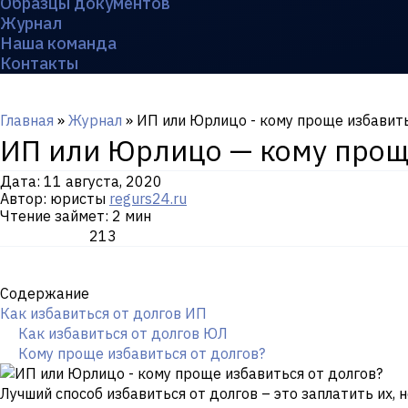
Образцы документов
Журнал
Наша команда
Контакты
Главная
»
Журнал
»
ИП или Юрлицо - кому проще избавить
ИП или Юрлицо — кому проще
Дата:
11 августа, 2020
Автор: юристы
regurs24.ru
Чтение займет: 2 мин
213
Содержание
Как избавиться от долгов ИП
Как избавиться от долгов ЮЛ
Кому проще избавиться от долгов?
Лучший способ избавиться от долгов – это заплатить их, 