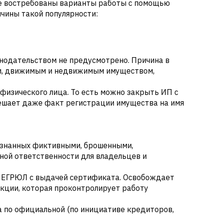
ее востребованы варианты работы с помощью
чины такой популярности:
нодательством не предусмотрено. Причина в
ами, движимым и недвижимым имуществом,
 физического лица. То есть можно закрыть ИП с
омешает даже факт регистрации имущества на имя
ризнанных фиктивными, брошенными,
рной ответственности для владельцев и
з ЕГРЮЛ с выдачей сертификата. Освобождает
кции, которая проконтролирует работу
а по официальной (по инициативе кредиторов,