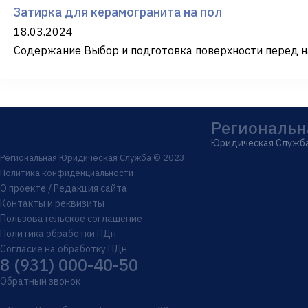
Затирка для керамогранита на пол
18.03.2024
Содержание Выбор и подготовка поверхности перед на
Региональн
Юридическая Служб
Региональная Юридическая Служба © 2023
Политика конфиденциальности
О проекте / Редакция сайта
Контакты и реквизиты
Пользовательское соглашение
Политика обработки ПДн
Согласие на обработку ПДн
8 (931) 000-40-50
Обратный звонок