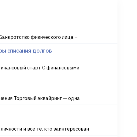
Банкротство физического лица –
ры списания долгов
финансовый старт С финансовыми
ения Торговый эквайринг — одна
ичности и все те, кто заинтересован