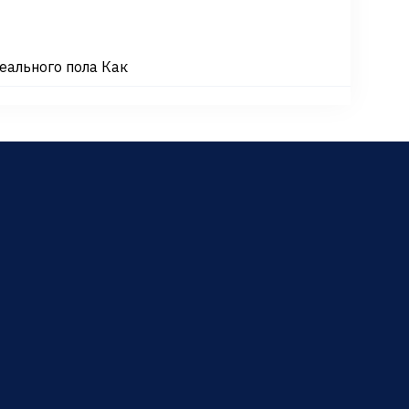
еального пола Как