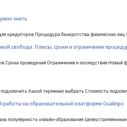
нужно знать
ля кредиторов Процедура банкротства физических лиц 
вой свободе. Плюсы, сроки и ограничения процеду
в Сроки проведения Ограничения и последствия Новый 
 подключить Какой терминал выбрать Стоимость подключ
ой работы на образовательной платформе Скайпро
на популярность онлайн-образования Целеустремленные л