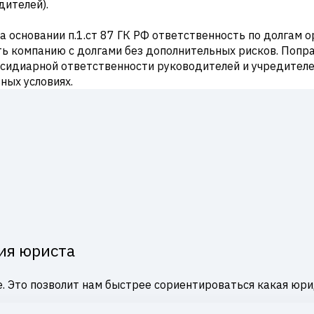
дителей).
на основании п.1.ст 87 ГК РФ ответственность по долгам
ть компанию с долгами без дополнительных рисков. Попра
убсидиарной ответственности руководителей и учредител
ных условиях.
ия юриста
. Это позволит нам быстрее сориентироваться какая юри