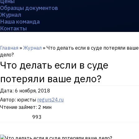
Цены
Образцы документов
Журнал
Наша команда
Контакты
Главная
»
Журнал
»
Что делать если в суде потеряли ваше
дело?
Что делать если в суде
потеряли ваше дело?
Дата:
6 ноября, 2018
Автор: юристы
regurs24.ru
Чтение займет: 2 мин
993