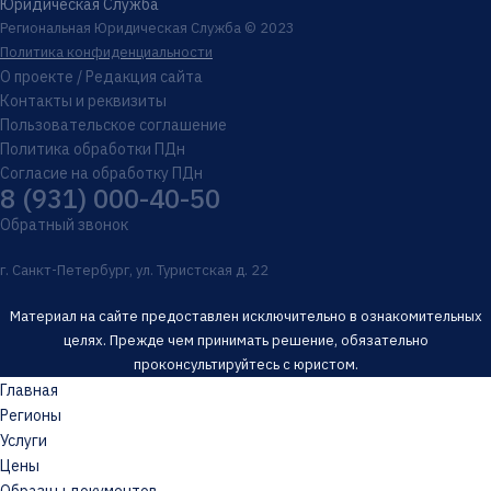
Юридическая Служба
Региональная Юридическая Служба © 2023
Политика конфиденциальности
О проекте / Редакция сайта
Контакты и реквизиты
Пользовательское соглашение
Политика обработки ПДн
Согласие на обработку ПДн
8 (931) 000-40-50
Обратный звонок
г. Санкт-Петербург, ул. Туристская д. 22
Материал на сайте предоставлен исключительно в ознакомительных
целях. Прежде чем принимать решение, обязательно
проконсультируйтесь с юристом.
Главная
Регионы
Услуги
Цены