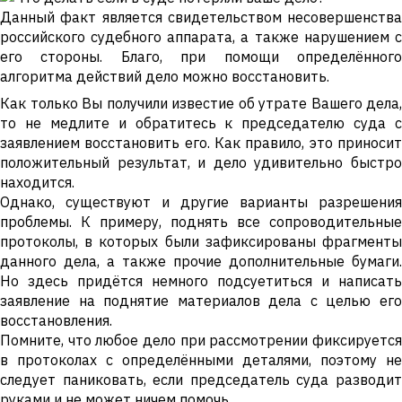
Данный факт является свидетельством несовершенства
российского судебного аппарата, а также нарушением с
его стороны. Благо, при помощи определённого
алгоритма действий дело можно восстановить.
Как только Вы получили известие об утрате Вашего дела,
то не медлите и обратитесь к председателю суда с
заявлением восстановить его. Как правило, это приносит
положительный результат, и дело удивительно быстро
находится.
Однако, существуют и другие варианты разрешения
проблемы. К примеру, поднять все сопроводительные
протоколы, в которых были зафиксированы фрагменты
данного дела, а также прочие дополнительные бумаги.
Но здесь придётся немного подсуетиться и написать
заявление на поднятие материалов дела с целью его
восстановления.
Помните, что любое дело при рассмотрении фиксируется
в протоколах с определёнными деталями, поэтому не
следует паниковать, если председатель суда разводит
руками и не может ничем помочь.