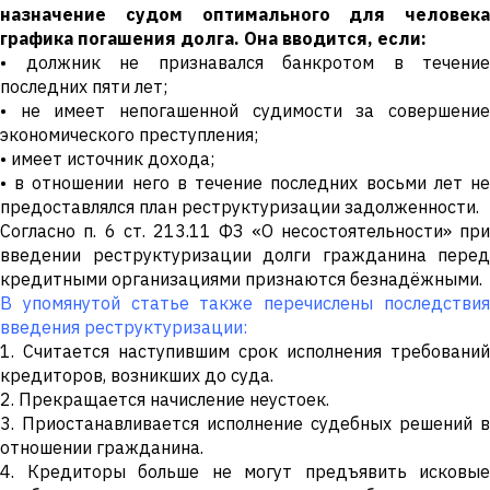
назначение судом оптимального для человека
графика погашения долга. Она вводится, если:
• должник не признавался банкротом в течение
последних пяти лет;
• не имеет непогашенной судимости за совершение
экономического преступления;
• имеет источник дохода;
• в отношении него в течение последних восьми лет не
предоставлялся план реструктуризации задолженности.
Согласно п. 6 ст. 213.11 ФЗ «О несостоятельности» при
введении реструктуризации долги гражданина перед
кредитными организациями признаются безнадёжными.
В упомянутой статье также перечислены последствия
введения реструктуризации:
1. Считается наступившим срок исполнения требований
кредиторов, возникших до суда.
2. Прекращается начисление неустоек.
3. Приостанавливается исполнение судебных решений в
отношении гражданина.
4. Кредиторы больше не могут предъявить исковые