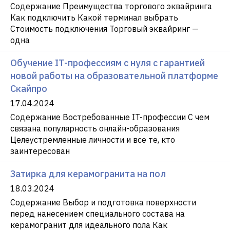
Содержание Преимущества торгового эквайринга
Как подключить Какой терминал выбрать
Стоимость подключения Торговый эквайринг —
одна
Обучение IT-профессиям с нуля с гарантией
новой работы на образовательной платформе
Скайпро
17.04.2024
Содержание Востребованные IT-профессии С чем
связана популярность онлайн-образования
Целеустремленные личности и все те, кто
заинтересован
Затирка для керамогранита на пол
18.03.2024
Содержание Выбор и подготовка поверхности
перед нанесением специального состава на
керамогранит для идеального пола Как