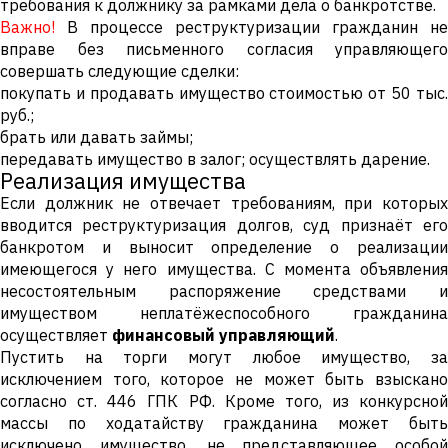
требования к должнику за рамками дела о банкротстве.
Важно!
В процессе реструктуризации гражданин не
вправе без письменного согласия управляющего
совершать следующие сделки:
покупать и продавать имущество стоимостью от 50 тыс.
руб.;
брать или давать займы;
передавать имущество в залог; осуществлять дарение.
Реализация имущества
Если должник не отвечает требованиям, при которых
вводится реструктуризация долгов, суд признаёт его
банкротом и выносит определение о реализации
имеющегося у него имущества. С момента объявления
несостоятельным распоряжение средствами и
имуществом неплатёжеспособного гражданина
осуществляет
финансовый управляющий
.
Пустить на торги могут любое имущество, за
исключением того, которое не может быть взыскано
согласно ст. 446 ГПК РФ. Кроме того, из конкурсной
массы по ходатайству гражданина может быть
исключено имущество, не представляющее особой