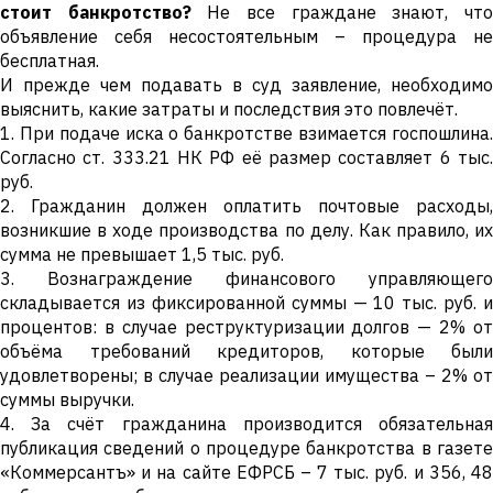
стоит банкротство?
Не все граждане знают, чт
объявление себя несостоятельным – процедура не
бесплатная.
И прежде чем подавать в суд заявление, необходимо
выяснить, какие затраты и последствия это повлечёт.
1. При подаче иска о банкротстве взимается госпошлина.
Согласно ст. 333.21 НК РФ её размер составляет 6 тыс.
руб.
2. Гражданин должен оплатить почтовые расходы,
возникшие в ходе производства по делу. Как правило, их
сумма не превышает 1,5 тыс. руб.
3. Вознаграждение финансового управляющего
складывается из фиксированной суммы — 10 тыс. руб. и
процентов: в случае реструктуризации долгов — 2% от
объёма требований кредиторов, которые были
удовлетворены; в случае реализации имущества – 2% от
суммы выручки.
4. За счёт гражданина производится обязательная
публикация сведений о процедуре банкротства в газете
«Коммерсантъ» и на сайте ЕФРСБ – 7 тыс. руб. и 356, 48