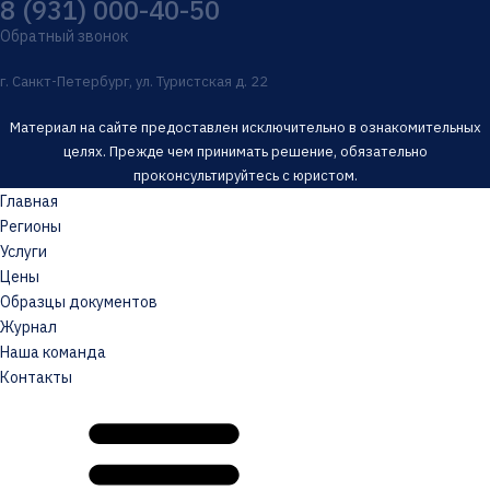
8 (931) 000-40-50
Обратный звонок
г. Санкт-Петербург, ул. Туристская д. 22
Материал на сайте предоставлен исключительно в ознакомительных
целях. Прежде чем принимать решение, обязательно
проконсультируйтесь с юристом.
Главная
Регионы
Услуги
Цены
Образцы документов
Журнал
Наша команда
Контакты