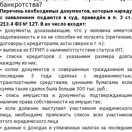
банкротства?
Перечень необходимых документов, которые наряду
с заявлением подаются в суд, приведён в п. 3 ст.
213.4 ФЗ № 127. В их число входят:
• документы, доказывающие, что у человека имеется
задолженность и он не способен её погасить (претензии,
договоры с кредиторами, акты сверки и т. п.);
• выписка из ЕГРИП о наличии/отсутствии статуса ИП;
• списки кредиторов с указанием размера долга
каждому из них;
• копии документов о совершённых гражданином за
последние 3 года сделках с недвижимостью,
транспортными средствами, ценными бумагами, если
сумма таких сделок была больше 300 тыс. руб.;
• опись имущества и документы, подтверждающие
наличие права собственности на имущество;
• если должник выступает участником юридического
лица, необходимо приложить список всех участников
этого юридического лица
• данные о доходах и уплаченных налогах за последние