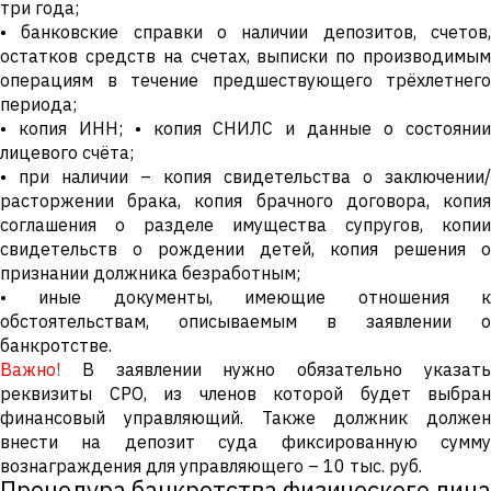
три года;
• банковские справки о наличии депозитов, счетов,
остатков средств на счетах, выписки по производимым
операциям в течение предшествующего трёхлетнего
периода;
• копия ИНН; • копия СНИЛС и данные о состоянии
лицевого счёта;
• при наличии – копия свидетельства о заключении/
расторжении брака, копия брачного договора, копия
соглашения о разделе имущества супругов, копии
свидетельств о рождении детей, копия решения о
признании должника безработным;
• иные документы, имеющие отношения к
обстоятельствам, описываемым в заявлении о
банкротстве.
Важно!
В заявлении нужно обязательно указать
реквизиты СРО, из членов которой будет выбран
финансовый управляющий. Также должник должен
внести на депозит суда фиксированную сумму
вознаграждения для управляющего – 10 тыс. руб.
Процедура банкротства физического лица