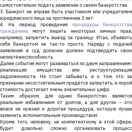
самостоятельно подать заявление о своём банкротстве.
3. Банкрот не вправе быть участником или учредителем
юридического лица на протяжении 3 лет.
4. На период проведения
процедуры банкротств
гражданина
могут лишить некоторых личных прав,
например, запретить выезд за границу. Итак, объявить
себя банкротом не так-то просто. Наряду с подачей
заявления в суд должник должен подтвердить свою
неплатёжеспособность.
Далее события могут развиваться по двум направлениям:
реализация имущества или реструктуризация
задолженности. Не стоит забывать и о том, что за
признание несостоятельным придётся заплатить, и порой
стоимость достигает очень значительных цифр.
Таким образом, для одних банкротство является
реальным избавлением от долгов, а для других – это
вовсе не нужная и дорогая процедура, которую лучше
заменить исполнительным производством.
Кроме того, человеку, не компетентному в этой сфере,
будет довольно сложно организовать процесс