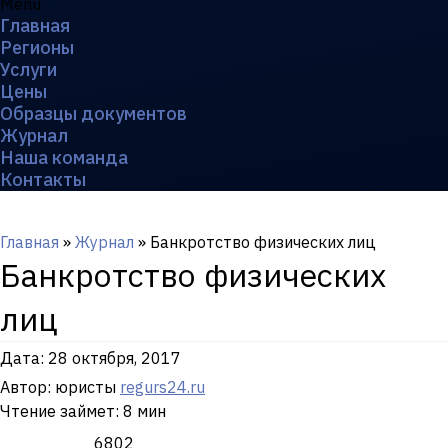
Menu
Главная
Регионы
Услуги
Цены
Образцы документов
Журнал
Наша команда
Контакты
Главная
»
Журнал
»
Банкротство физических лиц
Банкротство физических
лиц
Дата:
28 октября, 2017
Автор: юристы
regurs24.ru
Чтение займет: 8 мин
6802