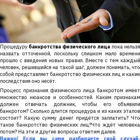
Процедуру
банкротства физического лица
пока нельз
назвать отточенной, поскольку слишком мало времени
прошло с введения новых правил. Вместе с тем каждый
человек, решившийся на такой шаг, должен понимать, что
собой представляет банкротство физических лиц и какие
последствия оно несёт.
Процесс признания физического лица банкротом имеет
множество нюансов и особенностей. Каким признакам
должен отвечать должник, чтобы его объявили
банкротом? Сколько длится процедура и из каких этапов
состоит? Какую сумму денег придётся заплатить? Что
такое банкротство физических лиц?Что ждёт человека
потом? На эти и другие вопросы ответим далее.
Важно! Если вы сами разбираете свой случай,