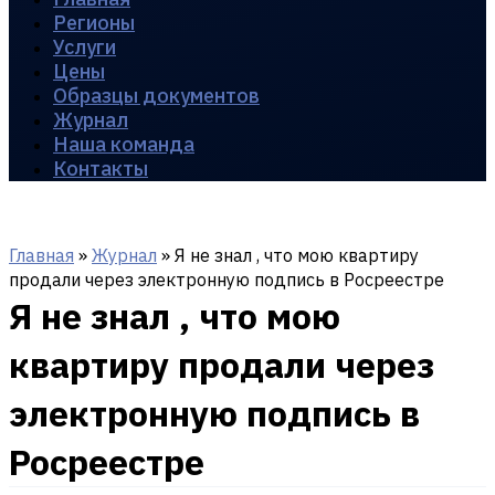
Регионы
Услуги
Цены
Образцы документов
Журнал
Наша команда
Контакты
Главная
»
Журнал
»
Я не знал , что мою квартиру
продали через электронную подпись в Росреестре
Я не знал , что мою
квартиру продали через
электронную подпись в
Росреестре