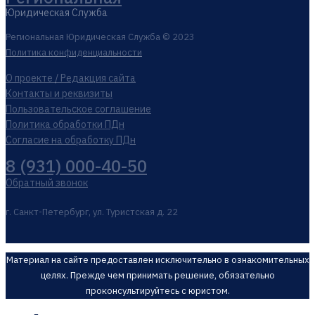
Юридическая Служба
Региональная Юридическая Служба © 2023
Политика конфиденциальности
О проекте / Редакция сайта
Контакты и реквизиты
Пользовательское соглашение
Политика обработки ПДн
Согласие на обработку ПДн
8 (931) 000-40-50
Обратный звонок
г. Санкт-Петербург, ул. Туристская д. 22
Материал на сайте предоставлен исключительно в ознакомительных
целях. Прежде чем принимать решение, обязательно
проконсультируйтесь с юристом.