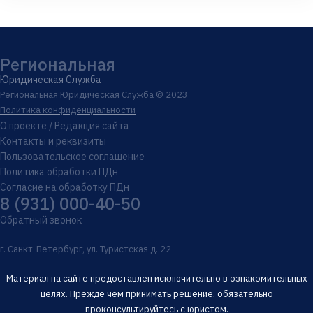
Региональная
Юридическая Служба
Региональная Юридическая Служба © 2023
Политика конфиденциальности
О проекте / Редакция сайта
Контакты и реквизиты
Пользовательское соглашение
Политика обработки ПДн
Согласие на обработку ПДн
8 (931) 000-40-50
Обратный звонок
г. Санкт-Петербург, ул. Туристская д. 22
Материал на сайте предоставлен исключительно в ознакомительных
целях. Прежде чем принимать решение, обязательно
проконсультируйтесь с юристом.