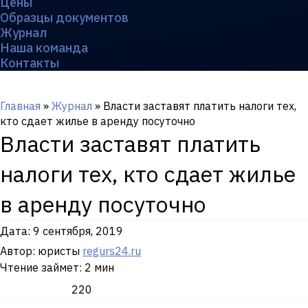
Цены
Образцы документов
Журнал
Наша команда
Контакты
Главная
»
Журнал
»
Власти заставят платить налоги тех,
кто сдает жилье в аренду посуточно
Власти заставят платить
налоги тех, кто сдает жилье
в аренду посуточно
Дата:
9 сентября, 2019
Автор: юристы
regurs24.ru
Чтение займет: 2 мин
220