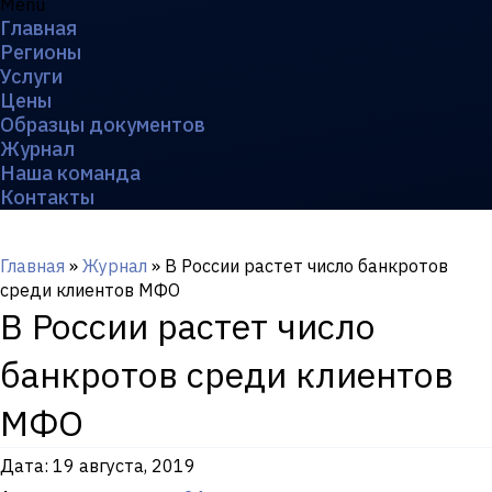
Menu
Главная
Регионы
Услуги
Цены
Образцы документов
Журнал
Наша команда
Контакты
Главная
»
Журнал
»
В России растет число банкротов
среди клиентов МФО
В России растет число
банкротов среди клиентов
МФО
Дата:
19 августа, 2019