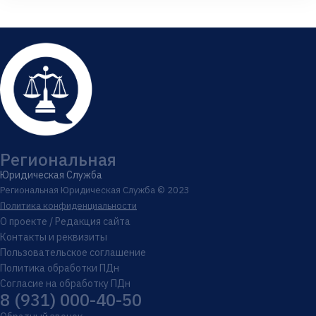
Региональная
Юридическая Служба
Региональная Юридическая Служба © 2023
Политика конфиденциальности
О проекте / Редакция сайта
Контакты и реквизиты
Пользовательское соглашение
Политика обработки ПДн
Согласие на обработку ПДн
8 (931) 000-40-50