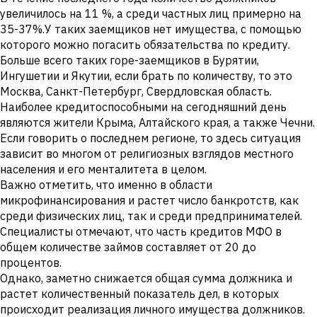
увеличилось на 11 %, а среди частных лиц примерно на
35-37%.У таких заемщиков нет имущества, с помощью
которого можно погасить обязательства по кредиту.
Больше всего таких горе-заемщиков в Бурятии,
Ингушетии и Якутии, если брать по количеству, то это
Москва, Санкт-Петербург, Свердловская область.
Наиболее кредитоспособными на сегодняшний день
являются жители Крыма, Алтайского края, а также Чечни.
Если говорить о последнем регионе, то здесь ситуация
зависит во многом от религиозных взглядов местного
населения и его менталитета в целом.
Важно отметить, что именно в области
микрофинансирования и растет число банкротств, как
среди физических лиц, так и среди предпринимателей.
Специалисты отмечают, что часть кредитов МФО в
общем количестве займов составляет от 20 до
процентов.
Однако, заметно снижается общая сумма должника и
растет количественный показатель дел, в которых
происходит реализация личного имущества должников.