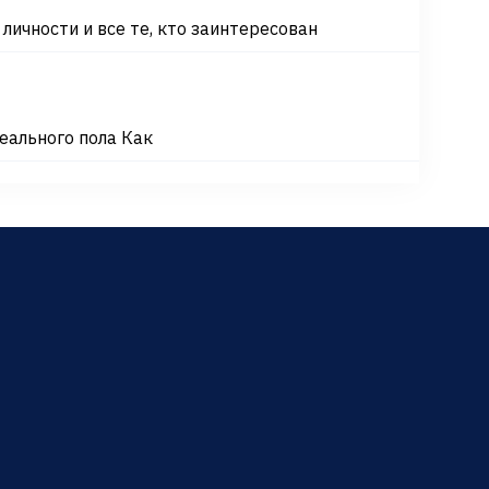
ичности и все те, кто заинтересован
еального пола Как