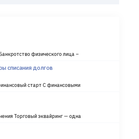
Банкротство физического лица –
ры списания долгов
финансовый старт С финансовыми
ения Торговый эквайринг — одна