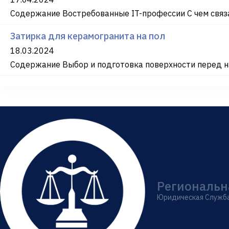
Содержание Востребованные IT-профессии С чем связа
Затирка для керамогранита на пол
18.03.2024
Содержание Выбор и подготовка поверхности перед на
Региональн
Юридическая Служб