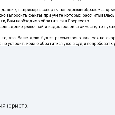
 данных, например, эксперты неведомым образом закрыли
ужно запросить факты, при учёте которых рассчитывалас
йти, Вам необходимо обратиться в Росреестр.
есовпадение рыночной и кадастровой стоимости, то нужн
 то, что Ваше дело будет рассмотрено как можно скор
ас не устроит, можно обратиться уже в суд и попробоват
ия юриста