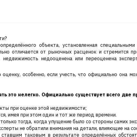
пределённого объекта, установленная специальными 
льно отличается от рыночных расценок и стремится пр
а недвижимость недооценена или переоценена эксперт
оценку, особенно, если учесть, что официально она мо
ать это нелегко. Официально существует всего две 
акты при оценке этой недвижимости;
я, имея при этом один и тот же период времени.
только тогда, когда упущение было со стороны самих экс
ксперты не обратили внимания на детали, влияющие на сос
 ставшим таковым в результате определённых обстоят