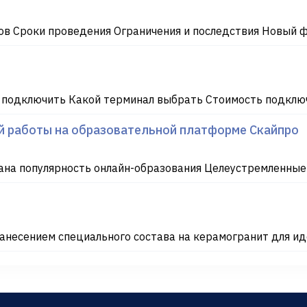
в Сроки проведения Ограничения и последствия Новый 
 подключить Какой терминал выбрать Стоимость подключ
ой работы на образовательной платформе Скайпро
на популярность онлайн-образования Целеустремленные л
несением специального состава на керамогранит для ид