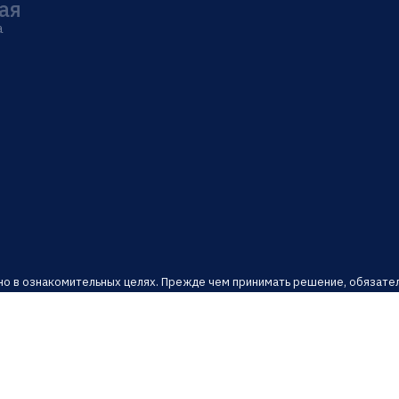
ая
а
о в ознакомительных целях. Прежде чем принимать решение, обязател