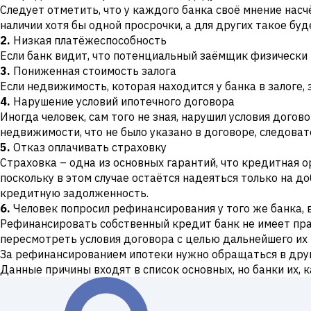
Следует отметить, что у каждого банка своё мнение насч
наличии хотя бы одной просрочки, а для других такое бу
2.
Низкая платёжеспособность
Если банк видит, что потенциальный заёмщик физически н
3.
Пониженная стоимость залога
Если недвижимость, которая находится у банка в залоге
4.
Нарушение условий ипотечного договора
Иногда человек, сам того не зная, нарушил условия дого
недвижимости, что не было указано в договоре, следоват
5.
Отказ оплачивать страховку
Страховка – одна из основных гарантий, что кредитная о
поскольку в этом случае остаётся надеяться только на д
кредитную задолженность.
6.
Человек попросил рефинансирования у того же банка, 
Рефинансировать собственный кредит банк не имеет права
пересмотреть условия договора с целью дальнейшего их 
За рефинансированием ипотеки нужно обращаться в друго
Данные причины входят в список основных, но банки их, к