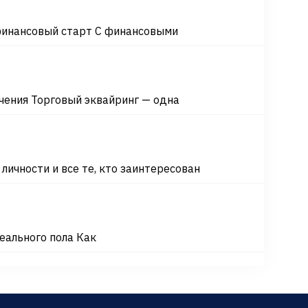
финансовый старт С финансовыми
ения Торговый эквайринг — одна
ичности и все те, кто заинтересован
еального пола Как