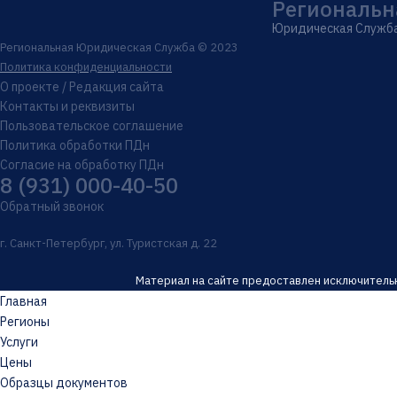
Региональн
Юридическая Служб
Региональная Юридическая Служба © 2023
Политика конфиденциальности
О проекте / Редакция сайта
Контакты и реквизиты
Пользовательское соглашение
Политика обработки ПДн
Согласие на обработку ПДн
8 (931) 000-40-50
Обратный звонок
г. Санкт-Петербург, ул. Туристская д. 22
Материал на сайте предоставлен исключительн
Главная
Регионы
Услуги
Цены
Образцы документов