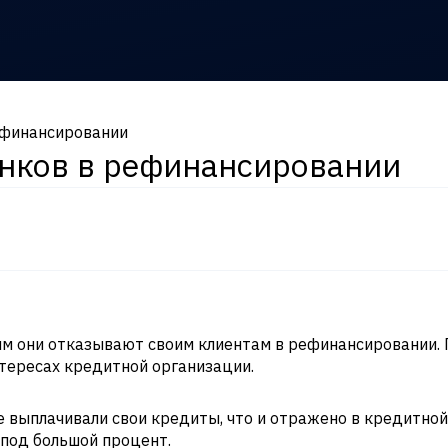
ефинансировании
анков в рефинансировании
ым они отказывают своим клиентам в рефинансировании. 
нтересах кредитной организации.
е выплачивали свои кредиты, что и отражено в кредитной 
 под большой процент.