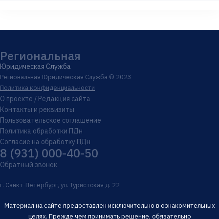
Региональная
Юридическая Служба
Региональная Юридическая Служба © 2023
Политика конфиденциальности
О проекте / Редакция сайта
Контакты и реквизиты
Пользовательское соглашение
Политика обработки ПДн
Согласие на обработку ПДн
8 (931) 000-40-50
Обратный звонок
г. Санкт-Петербург, ул. Туристская д. 22
Материал на сайте предоставлен исключительно в ознакомительных
целях. Прежде чем принимать решение, обязательно