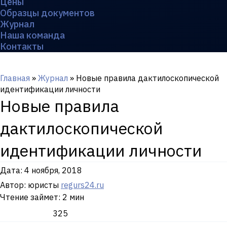
Цены
Образцы документов
Журнал
Наша команда
Контакты
Главная
»
Журнал
»
Новые правила дактилоскопической
идентификации личности
Новые правила
дактилоскопической
идентификации личности
Дата:
4 ноября, 2018
Автор: юристы
regurs24.ru
Чтение займет: 2 мин
325