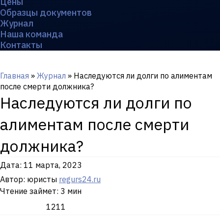
Цены
Образцы документов
Журнал
Наша команда
Контакты
Главная
»
Журнал
»
Наследуются ли долги по алиментам
после смерти должника?
Наследуются ли долги по
алиментам после смерти
должника?
Дата:
11 марта, 2023
Автор: юристы
regurs24.ru
Чтение займет: 3 мин
1211