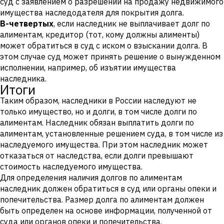
суд с заявлением о разрешении на продажу недвижимого
имущества наследодателя для покрытия долга.
В-четвертых
, если наследник не выплачивает долг по
алиментам, кредитор (тот, кому должны алименты)
может обратиться в суд с иском о взыскании долга. В
этом случае суд может принять решение о вынужденном
исполнении, например, об изъятии имущества
наследника.
Итоги
Таким образом, наследники в России наследуют не
только имущество, но и долги, в том числе долги по
алиментам. Наследник обязан выплатить долги по
алиментам, установленные решением суда, в том числе из
наследуемого имущества. При этом наследник может
отказаться от наследства, если долги превышают
стоимость наследуемого имущества.
Для определения наличия долгов по алиментам
наследник должен обратиться в суд или органы опеки и
попечительства. Размер долга по алиментам должен
быть определен на основе информации, полученной от
суда или органов опеки и попечительства.