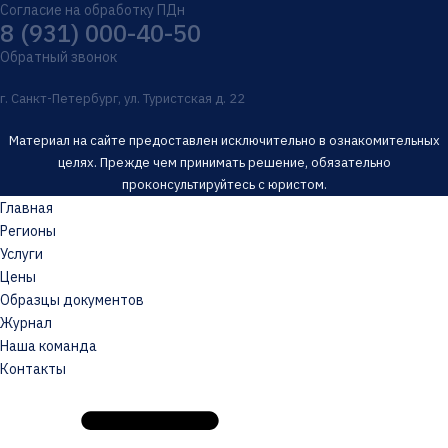
Согласие на обработку ПДн
8 (931) 000-40-50
Обратный звонок
г. Санкт-Петербург, ул. Туристская д. 22
Материал на сайте предоставлен исключительно в ознакомительных
целях. Прежде чем принимать решение, обязательно
проконсультируйтесь с юристом.
Главная
Регионы
Услуги
Цены
Образцы документов
Журнал
Наша команда
Контакты