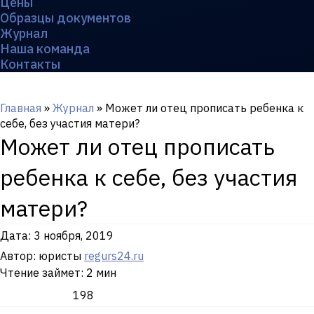
Цены
Образцы документов
Журнал
Наша команда
Контакты
Главная
»
Журнал
»
Может ли отец прописать ребенка к
себе, без участия матери?
Может ли отец прописать
ребенка к себе, без участия
матери?
Дата:
3 ноября, 2019
Автор: юристы
regurs24.ru
Чтение займет: 2 мин
198