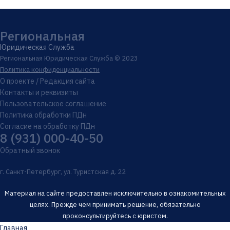
Региональная
Юридическая Служба
Региональная Юридическая Служба © 2023
Политика конфиденциальности
О проекте / Редакция сайта
Контакты и реквизиты
Пользовательское соглашение
Политика обработки ПДн
Согласие на обработку ПДн
8 (931) 000-40-50
Обратный звонок
г. Санкт-Петербург, ул. Туристская д. 22
Материал на сайте предоставлен исключительно в ознакомительных
целях. Прежде чем принимать решение, обязательно
проконсультируйтесь с юристом.
Главная