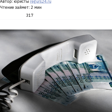
Автор: юристы
regurs24.ru
Чтение займет: 2 мин
317