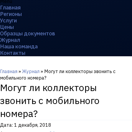
Menu
Главная
Регионы
Услуги
Цены
Образцы документов
Журнал
Наша команда
Контакты
Главная
»
Журнал
»
Могут ли коллекторы звонить с
мобильного номера?
Могут ли коллекторы
звонить с мобильного
номера?
Дата:
1 декабря, 2018