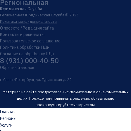
Региональная
Юридическая Служба
Региональная Юридическая Служба © 2023
Политика конфиденциальности
О проекте / Редакция сайта
Контакты и реквизиты
Пользовательское соглашение
Политика обработки ПДн
Согласие на обработку ПДн
8 (931) 000-40-50
Обратный звонок
г. Санкт-Петербург, ул. Туристская д. 22
Материал на сайте предоставлен исключительно в ознакомительных
целях. Прежде чем принимать решение, обязательно
проконсультируйтесь с юристом.
Главная
Регионы
Услуги