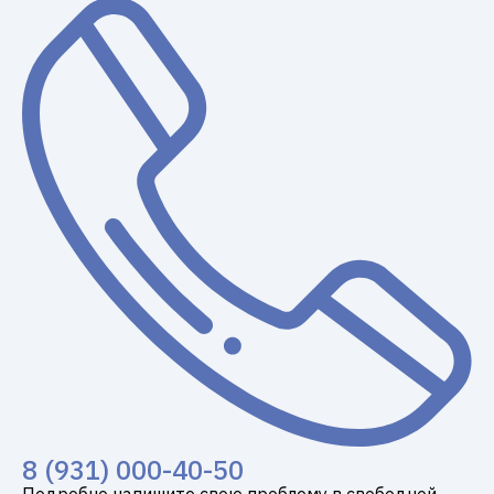
8 (931) 000-40-50
Подробно напишите свою проблему в свободной