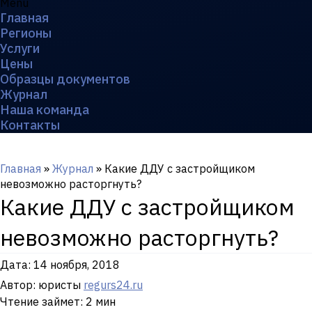
Menu
Главная
Регионы
Услуги
Цены
Образцы документов
Журнал
Наша команда
Контакты
Главная
»
Журнал
»
Какие ДДУ с застройщиком
невозможно расторгнуть?
Какие ДДУ с застройщиком
невозможно расторгнуть?
Дата:
14 ноября, 2018
Автор: юристы
regurs24.ru
Чтение займет: 2 мин