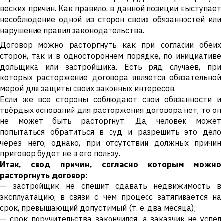
веских причин. Как правило, в данной позиции выступает
несоблюдение одной из сторон своих обязанностей или
нарушение правил законодательства.
Договор можно расторгнуть как при согласии обеих
сторон, так и в одностороннем порядке, по инициативе
дольщика или застройщика. Есть ряд случаев, при
которых расторжение договора является обязательной
мерой для защиты своих законных интересов.
Если же все стороны соблюдают свои обязанности и
твёрдых оснований для расторжения договора нет, то он
не может быть расторгнут. Да, человек может
попытаться обратиться в суд и разрешить это дело
через него, однако, при отсутствии должных причин
приговор будет не в его пользу.
Итак, свод причин, согласно которым можно
расторгнуть договор:
— застройщик не спешит сдавать недвижимость в
эксплуатацию, в связи с чем процесс затягивается на
срок, превышающий допустимый (т. е. два месяца);
— срок поручительства закончился, а заказчик не успел