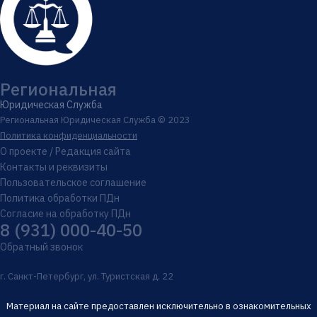
Региональная
Юридическая Служба
Региональная Юридическая Служба © 2023
Политика конфиденциальности
О проекте / Редакция сайта
Контакты и реквизиты
Пользовательское соглашение
Политика обработки ПДн
Согласие на обработку ПДн
8 (931) 000-40-50
Обратный звонок
г. Санкт-Петербург, ул. Туристская д. 22
Материал на сайте предоставлен исключительно в ознакомительных