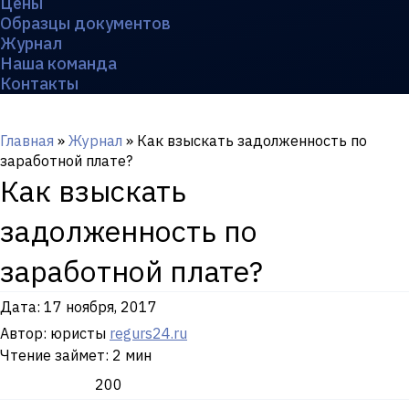
Цены
Образцы документов
Журнал
Наша команда
Контакты
Главная
»
Журнал
»
Как взыскать задолженность по
заработной плате?
Как взыскать
задолженность по
заработной плате?
Дата:
17 ноября, 2017
Автор: юристы
regurs24.ru
Чтение займет: 2 мин
200