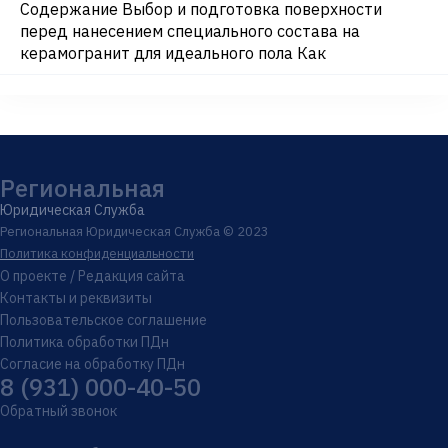
Содержание Выбор и подготовка поверхности
перед нанесением специального состава на
керамогранит для идеального пола Как
Региональная
Юридическая Служба
Региональная Юридическая Служба © 2023
Политика конфиденциальности
О проекте / Редакция сайта
Контакты и реквизиты
Пользовательское соглашение
Политика обработки ПДн
Согласие на обработку ПДн
8 (931) 000-40-50
Обратный звонок