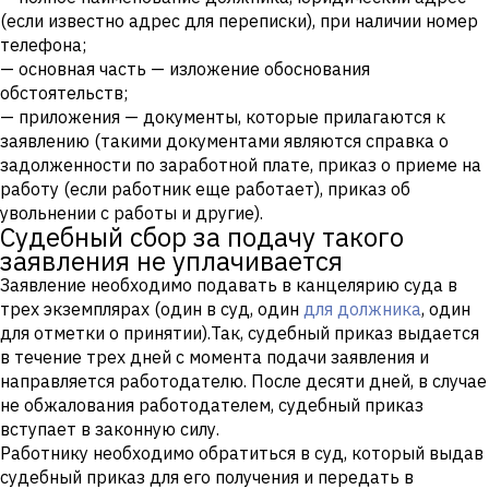
(если известно адрес для переписки), при наличии номер
телефона;
— основная часть — изложение обоснования
обстоятельств;
— приложения — документы, которые прилагаются к
заявлению (такими документами являются справка о
задолженности по заработной плате, приказ о приеме на
работу (если работник еще работает), приказ об
увольнении с работы и другие).
Судебный сбор за подачу такого
заявления не уплачивается
Заявление необходимо подавать в канцелярию суда в
трех экземплярах (один в суд, один
для должника
, один
для отметки о принятии).Так, судебный приказ выдается
в течение трех дней с момента подачи заявления и
направляется работодателю. После десяти дней, в случае
не обжалования работодателем, судебный приказ
вступает в законную силу.
Работнику необходимо обратиться в суд, который выдав
судебный приказ для его получения и передать в