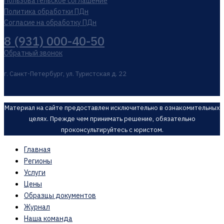
Пользовательское соглашение
Политика обработки ПДн
Согласие на обработку ПДн
8 (931) 000-40-50
Обратный звонок
г. Санкт-Петербург, ул. Туристская д. 22
Материал на сайте предоставлен исключительно в ознакомительных
целях. Прежде чем принимать решение, обязательно
проконсультируйтесь с юристом.
Главная
Регионы
Услуги
Цены
Образцы документов
Журнал
Наша команда