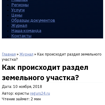
Регионы
Услуги
Цены
Образцы документов
Журнал
Наша команда
Контакты
Главная
»
Журнал
»
Как происходит раздел земельного
участка?
Как происходит раздел
земельного участка?
Дата:
10 ноября, 2018
Автор: юристы
regurs24.ru
Чтение займет: 2 мин