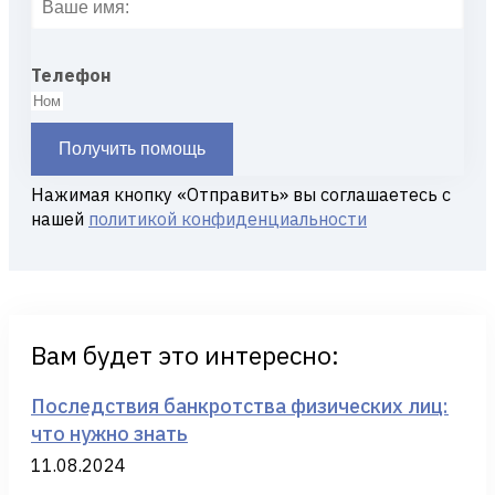
Телефон
Получить помощь
Нажимая кнопку «Отправить» вы соглашаетесь с
нашей
политикой конфиденциальности
Вам будет это интересно:
Последствия банкротства физических лиц:
что нужно знать
11.08.2024