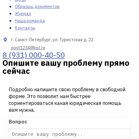
Образцы документов
Журнал
Наша команда
Контакты
г. Санкт-Петербург, ул. Туристская д. 22
post1234@list.ru
8 (931) 000-40-50
Опишите вашу проблему прямо
сейчас
Подробно напишите свою проблему в свободной
форме. Это позволит нам быстрее
сориентироваться какая юридическая помощь
вам нужна.
Вопрос