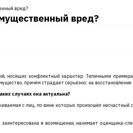
енный вред?
имущественный вред?
ций, носящих конфликтный характер. Типичными примера
имущество, причём страдает серьёзно: на восстановление
аких случаях она актуальна?
иваемая с лиц, по вине которых произошёл несчастный с
ь заинтересована в возмещении, нанимает оценщика-спе