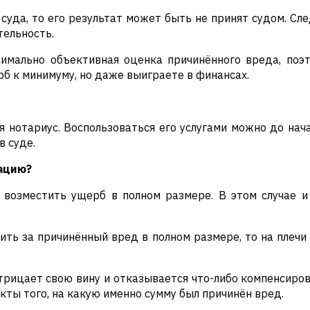
суда, то его результат может быть не принят судом. С
тельность.
имально объективная оценка причинённого вреда, поэт
рб к минимуму, но даже выиграете в финансах.
 нотариус. Воспользоваться его услугами можно до нача
в суде.
ацию?
 возместить ущерб в полном размере. В этом случае и
ить за причинённый вред в полном размере, то на плечи
трицает свою вину и отказывается что-либо компенсиров
акты того, на какую именно сумму был причинён вред.