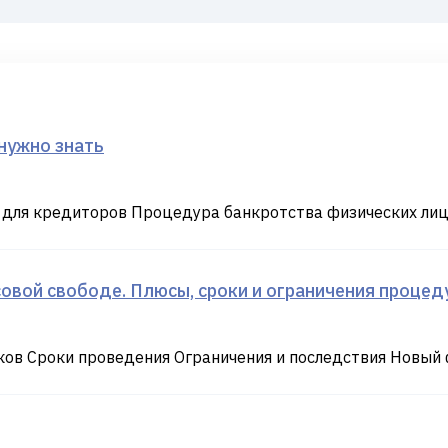
нужно знать
для кредиторов Процедура банкротства физических лиц
овой свободе. Плюсы, сроки и ограничения процед
ов Сроки проведения Ограничения и последствия Новый