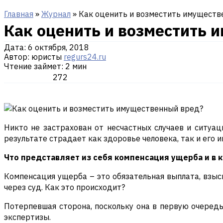
Главная
»
Журнал
»
Как оценить и возместить имуществ
Как оценить и возместить 
Дата:
6 октября, 2018
Автор: юристы
regurs24.ru
Чтение займет: 2 мин
272
Никто не застрахован от несчастных случаев и ситуа
результате страдает как здоровье человека, так и его 
Что представляет из себя компенсация ущерба и в к
Компенсация ущерба – это обязательная выплата, взыск
через суд. Как это происходит?
Потерпевшая сторона, поскольку она в первую очеред
экспертизы.