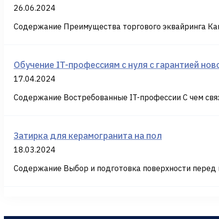
26.06.2024
Содержание Преимущества торгового эквайринга Как
Обучение IT-профессиям с нуля с гарантией но
17.04.2024
Содержание Востребованные IT-профессии С чем связ
Затирка для керамогранита на пол
18.03.2024
Содержание Выбор и подготовка поверхности перед н