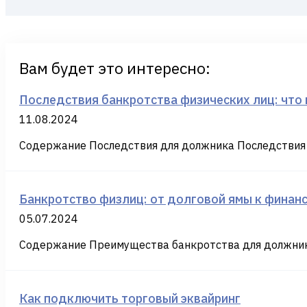
Вам будет это интересно:
Последствия банкротства физических лиц: что 
11.08.2024
Содержание Последствия для должника Последствия 
Банкротство физлиц: от долговой ямы к финанс
05.07.2024
Содержание Преимущества банкротства для должник
Как подключить торговый эквайринг