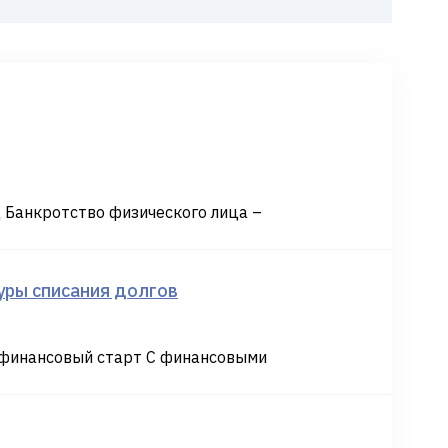
 Банкротство физического лица –
уры списания долгов
 финансовый старт С финансовыми