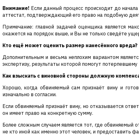
Внимание!
Если данный процесс происходит до начала 
аттестат, подтверждающий его право на подобную дея
Примечание: главной задачей оценщика является макс
окажется на порядок выше, и Вы не только сведёте уще
Кто ещё может оценить размер нанесённого вреда?
Дополнительным и весьма неплохим вариантом является
экспертизу, результаты которой помогут потерпевшему 
Как взыскать с виновной стороны должную компенс
Хорошо, когда обвиняемый сам признаёт вину и готов
изначально в согласии.
Если обвиняемый признаёт вину, но отказывается ответ
он имеет право на конкретную сумму.
Более сложным случаем является тот, где обвиняемый о
не кто иной как именно этот человек, и предоставить ф