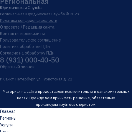
Региональная
Юридическая Служба
Региональная Юридическая Служба © 2023
Политика конфиденциальности
О проекте / Редакция сайта
Контакты и реквизиты
Пользовательское соглашение
Политика обработки ПДн
Согласие на обработку ПДн
8 (931) 000-40-50
Обратный звонок
г. Санкт-Петербург, ул. Туристская д. 22
Материал на сайте предоставлен исключительно в ознакомительных
целях. Прежде чем принимать решение, обязательно
проконсультируйтесь с юристом.
Главная
Регионы
Услуги
Цены