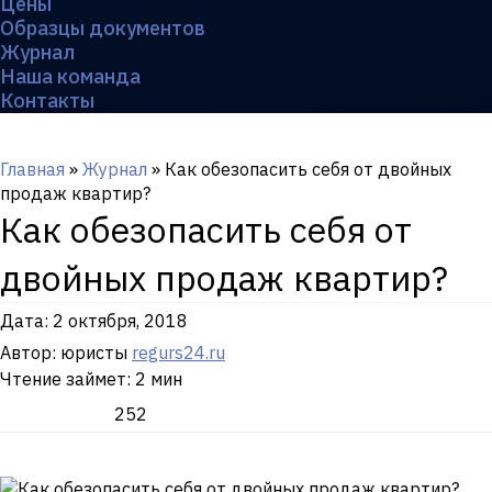
Цены
Образцы документов
Журнал
Наша команда
Контакты
Главная
»
Журнал
»
Как обезопасить себя от двойных
продаж квартир?
Как обезопасить себя от
двойных продаж квартир?
Дата:
2 октября, 2018
Автор: юристы
regurs24.ru
Чтение займет: 2 мин
252