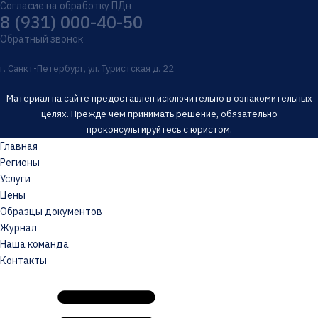
Согласие на обработку ПДн
8 (931) 000-40-50
Обратный звонок
г. Санкт-Петербург, ул. Туристская д. 22
Материал на сайте предоставлен исключительно в ознакомительных
целях. Прежде чем принимать решение, обязательно
проконсультируйтесь с юристом.
Главная
Регионы
Услуги
Цены
Образцы документов
Журнал
Наша команда
Контакты