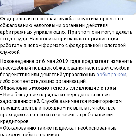
Федеральная налоговая служба запустила проект по
обжалованию налоговыми органами действия
арбитражных управляющих. При этом, они могут делать
это до суда. Налоговики приглашают организации
работать в новом формате с федеральной налоговой
службой.
Нововведение от 6 мая 2019 года предлагает изменить
внесудебный порядок обжалования налоговой службой
бездействия или действий управляющих
арбитражом
,
либо соответствующих организаций.
Обжаловать можно теперь следующие споры:
• Несоблюдение порядка и очереди погашения
задолженностей. Служба занимается мониторингом
текущих долгов и порядком их выплат, чтобы все
проходило законно и в согласии с требованиями
кредиторов;
• Обжалованию также подлежат необоснованные
расходы арбитражников;