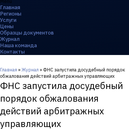
Menu
Главная
Регионы
Услуги
Цены
Образцы документов
Журнал
Наша команда
Контакты
Главная
»
Журнал
»
ФНС запустила досудебный порядок
обжалования действий арбитражных управляющих
ФНС запустила досудебный
порядок обжалования
действий арбитражных
управляющих