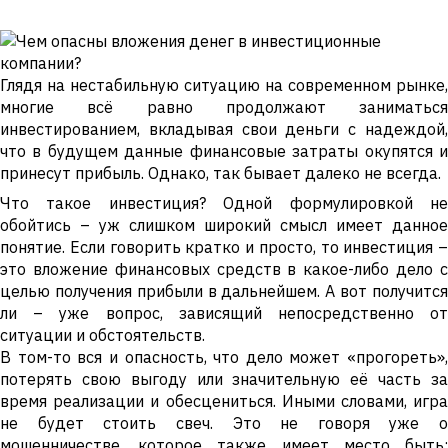
Глядя на нестабильную ситуацию на современном рынке,
многие всё равно продолжают заниматься
инвестированием, вкладывая свои деньги с надеждой,
что в будущем данные финансовые затраты окупятся и
принесут прибыль. Однако, так бывает далеко не всегда.
Что такое инвестиция? Одной формулировкой не
обойтись – уж слишком широкий смысл имеет данное
понятие. Если говорить кратко и просто, то инвестиция –
это вложение финансовых средств в какое-либо дело с
целью получения прибыли в дальнейшем. А вот получится
ли – уже вопрос, зависящий непосредственно от
ситуации и обстоятельств.
В том-то вся и опасность, что дело может «прогореть»,
потерять свою выгоду или значительную её часть за
время реализации и обесцениться. Иными словами, игра
не будет стоить свеч. Это не говоря уже о
мошенничестве, которое также имеет место быть: