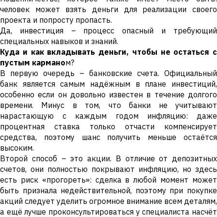
человек может взять деньги для реализации своего
проекта и попросту пропасть.
Да, инвестиция – процесс опасный и требующий
специальных навыков и знаний.
Куда и как вкладывать деньги, чтобы не остаться с
пустым кармано
м?
В первую очередь – банковские счета. Официальный
банк является самым надёжным в плане инвестиций,
особенно если он довольно известен в течение долгого
времени. Минус в том, что банки не учитывают
нарастающую с каждым годом инфляцию: даже
процентная ставка только отчасти компенсирует
средства, поэтому шанс получить меньше остаётся
высоким.
Второй способ – это акции. В отличие от депозитных
счетов, они полностью покрывают инфляцию, но здесь
есть риск «прогореть»: сделка в любой момент может
быть признала недействительной, поэтому при покупке
акций следует уделить огромное внимание всем деталям,
а ещё лучше проконсультироваться у специалиста насчёт