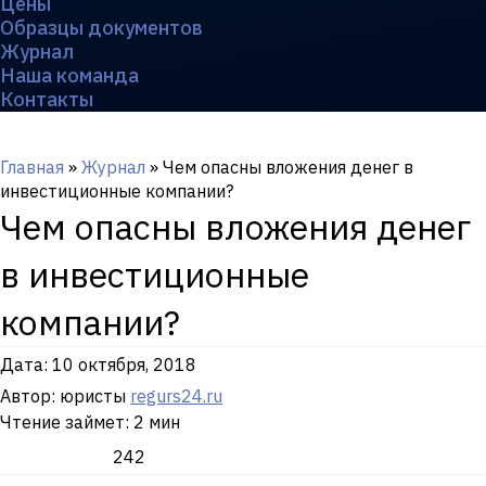
Цены
Образцы документов
Журнал
Наша команда
Контакты
Главная
»
Журнал
»
Чем опасны вложения денег в
инвестиционные компании?
Чем опасны вложения денег
в инвестиционные
компании?
Дата:
10 октября, 2018
Автор: юристы
regurs24.ru
Чтение займет: 2 мин
242