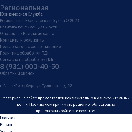
Региональная
Юридическая Служба
Региональная Юридическая Служба © 2023
Политика конфиденциальности
О проекте / Редакция сайта
Контакты и реквизиты
Пользовательское соглашение
Политика обработки ПДн
Согласие на обработку ПДн
8 (931) 000-40-50
Обратный звонок
г. Санкт-Петербург, ул. Туристская д. 22
Материал на сайте предоставлен исключительно в ознакомительных
целях. Прежде чем принимать решение, обязательно
проконсультируйтесь с юристом.
Главная
Регионы
Услуги