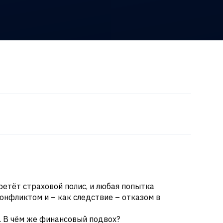
ретёт страховой полис, и любая попытка
конфликтом и – как следствие – отказом в
т. В чём же финансовый подвох?