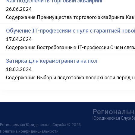
Как подключить торговый эквайринг
26.06.2024
Содержание Преимущества торгового эквайринга Как
Обучение IT-профессиям с нуля с гарантией нов
17.04.2024
Содержание Востребованные IT-профессии С чем связа
Затирка для керамогранита на пол
18.03.2024
Содержание Выбор и подготовка поверхности перед на
Региональн
Юридическая Служб
Региональная Юридическая Служба © 2023
Политика конфиденциальности