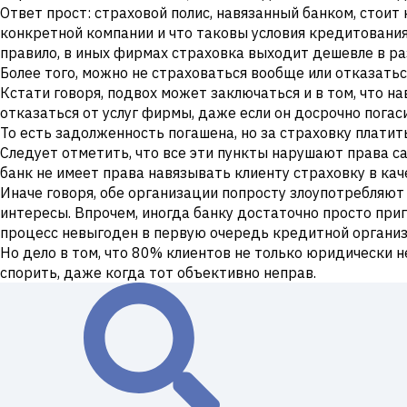
Ответ прост: страховой полис, навязанный банком, стоит
конкретной компании и что таковы условия кредитования,
правило, в иных фирмах страховка выходит дешевле в ра
Более того, можно не страховаться вообще или отказатьс
Кстати говоря, подвох может заключаться и в том, что н
отказаться от услуг фирмы, даже если он досрочно погас
То есть задолженность погашена, но за страховку платить
Следует отметить, что все эти пункты нарушают права сам
банк не имеет права навязывать клиенту страховку в кач
Иначе говоря, обе организации попросту злоупотребляют 
интересы. Впрочем, иногда банку достаточно просто приг
процесс невыгоден в первую очередь кредитной организ
Но дело в том, что 80% клиентов не только юридически 
спорить, даже когда тот объективно неправ.