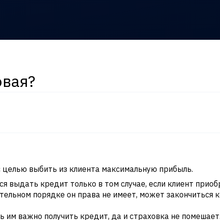
овая?
 целью выбить из клиента максимальную прибыль.
 выдать кредит только в том случае, если клиент приоб
ательном порядке он права не имеет, может закончиться 
дь им важно получить кредит, да и страховка не помешае