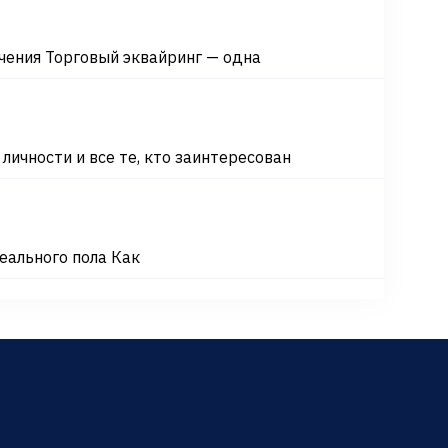
ения Торговый эквайринг — одна
ичности и все те, кто заинтересован
еального пола Как