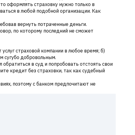
 что оформлять страховку нужно только в
оваться в любой подобной организации. Как
ребовав вернуть потраченные деньги.
говор, по которому последний не сможет
т услуг страховой компании в любое время; б)
ом сугубо добровольным.
л обратиться в суд и попробовать отстоять свои
чите кредит без страховки, так как судебный
овиях, поэтому с банком предпочитают не