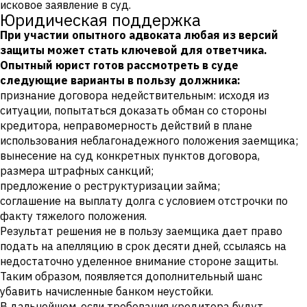
исковое заявление в суд.
Юридическая поддержка
При участии опытного адвоката любая из версий
защиты может стать ключевой для ответчика.
Опытный юрист готов рассмотреть в суде
следующие варианты в пользу должника:
признание договора недействительным: исходя из
ситуации, попытаться доказать обман со стороны
кредитора, неправомерность действий в плане
использования неблагонадежного положения заемщика;
вынесение на суд конкретных пунктов договора,
размера штрафных санкций;
предложение о реструктуризации займа;
соглашение на выплату долга с условием отстрочки по
факту тяжелого положения.
Результат решения не в пользу заемщика дает право
подать на апелляцию в срок десяти дней, ссылаясь на
недостаточно уделенное внимание стороне защиты.
Таким образом, появляется дополнительный шанс
убавить начисленные банком неустойки.
В дальнейшем, если требования кредитора будут