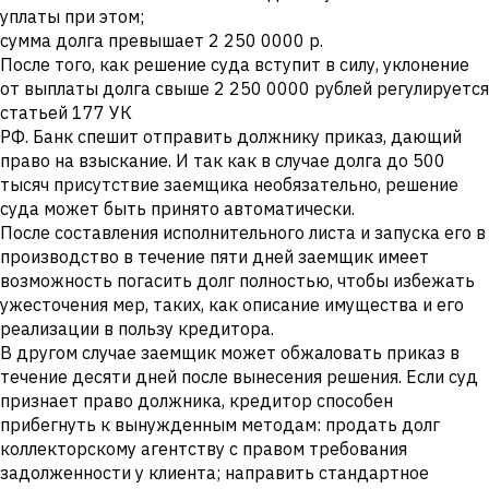
уплаты при этом;
сумма долга превышает 2 250 0000 р.
После того, как решение суда вступит в силу, уклонение
от выплаты долга свыше 2 250 0000 рублей регулируется
статьей 177 УК
РФ. Банк спешит отправить должнику приказ, дающий
право на взыскание. И так как в случае долга до 500
тысяч присутствие заемщика необязательно, решение
суда может быть принято автоматически.
После составления исполнительного листа и запуска его в
производство в течение пяти дней заемщик имеет
возможность погасить долг полностью, чтобы избежать
ужесточения мер, таких, как описание имущества и его
реализации в пользу кредитора.
В другом случае заемщик может обжаловать приказ в
течение десяти дней после вынесения решения. Если суд
признает право должника, кредитор способен
прибегнуть к вынужденным методам: продать долг
коллекторскому агентству с правом требования
задолженности у клиента; направить стандартное