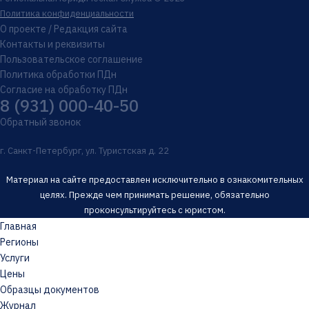
Политика конфиденциальности
О проекте / Редакция сайта
Контакты и реквизиты
Пользовательское соглашение
Политика обработки ПДн
Согласие на обработку ПДн
8 (931) 000-40-50
Обратный звонок
г. Санкт-Петербург, ул. Туристская д. 22
Материал на сайте предоставлен исключительно в ознакомительных
целях. Прежде чем принимать решение, обязательно
проконсультируйтесь с юристом.
Главная
Регионы
Услуги
Цены
Образцы документов
Журнал