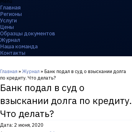
Menu
Главная
Регионы
Услуги
Цены
Образцы документов
Журнал
Наша команда
Контакты
Главная
»
Журнал
»
Банк подал в суд о взыскании долга
по кредиту. Что делать?
Банк подал в суд о
взыскании долга по кредиту.
Что делать?
Дата:
2 июня, 2020