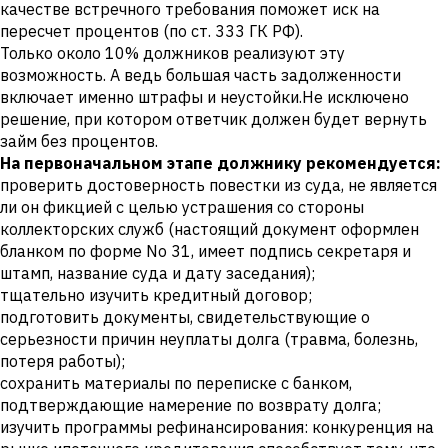
качестве встречного требования поможет иск на
пересчет процентов (по ст. 333 ГК РФ).
Только около 10% должников реализуют эту
возможность. А ведь большая часть задолженности
включает именно штрафы и неустойки.Не исключено
решение, при котором ответчик должен будет вернуть
займ без процентов.
На первоначальном этапе должнику рекомендуется:
проверить достоверность повестки из суда, не является
ли он фикцией с целью устрашения со стороны
коллекторских служб (настоящий документ оформлен
бланком по форме No 31, имеет подпись секретаря и
штамп, название суда и дату заседания);
тщательно изучить кредитный договор;
подготовить документы, свидетельствующие о
серьезности причин неуплаты долга (травма, болезнь,
потеря работы);
сохранить материалы по переписке с банком,
подтверждающие намерение по возврату долга;
изучить программы рефинансирования: конкуренция на