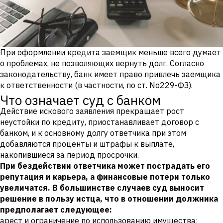
При оформлении кредита заемщик меньше всего думает
о проблемах, не позволяющих вернуть долг. Согласно
законодательству, банк имеет право привлечь заемщика
к ответственности (в частности, по ст. No229-ФЗ).
Что означает суд с банком
Действие искового заявления прекращает рост
неустойки по кредиту, приостанавливает договор с
банком, и к основному долгу ответчика при этом
добавляются проценты и штрафы к выплате,
накопившиеся за период просрочки.
При бездействии ответчика может пострадать его
репутация и карьера, а финансовые потери только
увеличатся. В большинстве случаев суд выносит
решение в пользу истца, что в отношении должника
предполагает следующее:
арест и ограничение по использованию имущества;