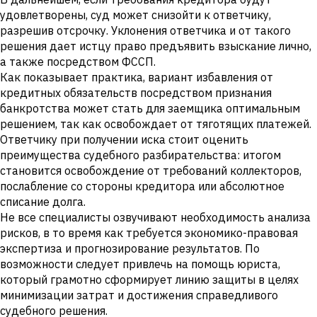
удовлетворены, суд может снизойти к ответчику,
разрешив отсрочку. Уклонения ответчика и от такого
решения дает истцу право предъявить взыскание лично,
а также посредством ФССП.
Как показывает практика, вариант избавления от
кредитных обязательств посредством признания
банкротства может стать для заемщика оптимальным
решением, так как освобождает от тяготящих платежей.
Ответчику при получении иска стоит оценить
преимущества судебного разбирательства: итогом
становится освобождение от требований коллекторов,
послабление со стороны кредитора или абсолютное
списание долга.
Не все специалисты озвучивают необходимость анализа
рисков, в то время как требуется экономико-правовая
экспертиза и прогнозирование результатов. По
возможности следует привлечь на помощь юриста,
который грамотно сформирует линию защиты в целях
минимизации затрат и достижения справедливого
судебного решения.